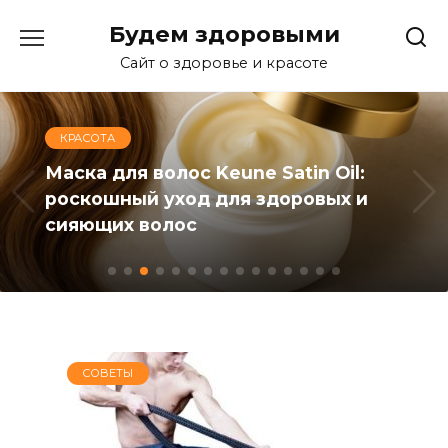
Перейти
Будем здоровыми
к
содержанию
Сайт о здоровье и красоте
КРАСОТА
Маска для волос Keune Satin Oil:
роскошный уход для здоровых и
сияющих волос
СОВЕТЫ