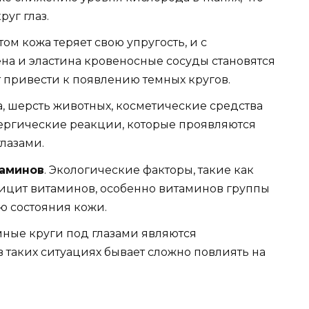
уг глаз.
стом кожа теряет свою упругость, и с
на и эластина кровеносные сосуды становятся
т привести к появлению темных кругов.
а, шерсть животных, косметические средства
лергические реакции, которые проявляются
лазами.
таминов
. Экологические факторы, такие как
фицит витаминов, особенно витаминов группы
ю состояния кожи.
емные круги под глазами являются
 таких ситуациях бывает сложно повлиять на