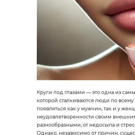
Круги под глазами — это одна из сам
которой сталкиваются люди по всему 
появляться как у мужчин, так и у же
неудовлетворенности своим внешним
разнообразными, от недосыпа и стре
Однако, независимо от причин, сущес