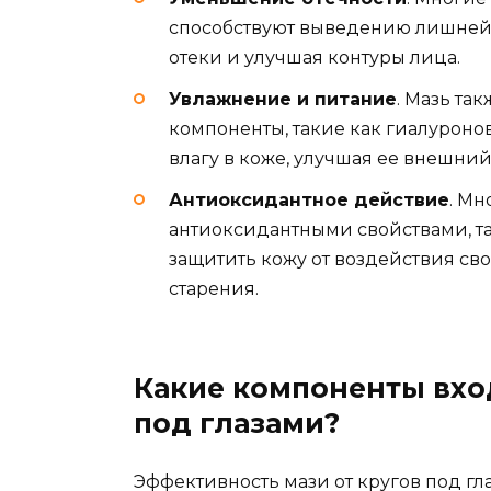
способствуют выведению лишней 
отеки и улучшая контуры лица.
Увлажнение и питание
. Мазь та
компоненты, такие как гиалуроно
влагу в коже, улучшая ее внешний
Антиоксидантное действие
. Мн
антиоксидантными свойствами, та
защитить кожу от воздействия с
старения.
Какие компоненты вход
под глазами?
Эффективность мази от кругов под гл