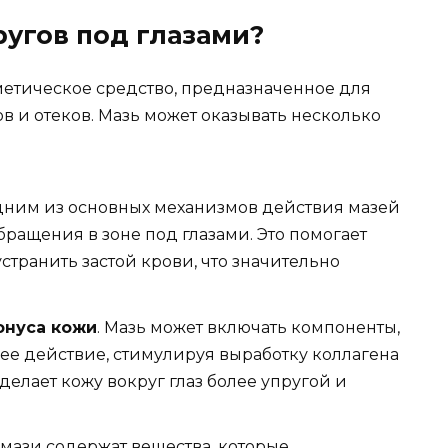
ругов под глазами?
сметическое средство, предназначенное для
 и отеков. Мазь может оказывать несколько
дним из основных механизмов действия мазей
ращения в зоне под глазами. Это помогает
странить застой крови, что значительно
онуса кожи
. Мазь может включать компоненты,
е действие, стимулируя выработку коллагена
делает кожу вокруг глаз более упругой и
 мази содержат вещества, которые