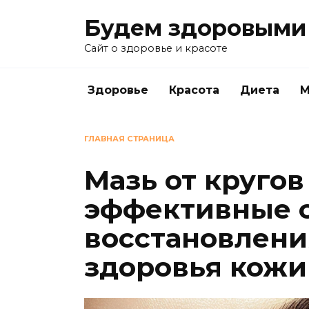
Перейти
Будем здоровыми
к
содержанию
Сайт о здоровье и красоте
Здоровье
Красота
Диета
М
ГЛАВНАЯ СТРАНИЦА
Мазь от кругов
эффективные с
восстановлени
здоровья кожи