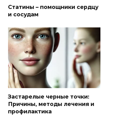
Статины – помощники сердцу
и сосудам
Застарелые черные точки:
Причины, методы лечения и
профилактика