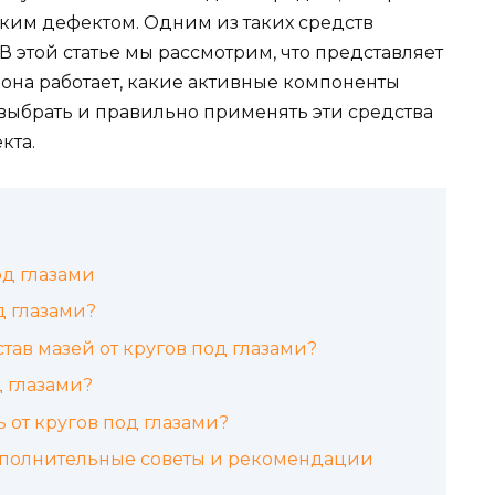
ским дефектом. Одним из таких средств
 В этой статье мы рассмотрим, что представляет
к она работает, какие активные компоненты
ак выбрать и правильно применять эти средства
кта.
д глазами
д глазами?
тав мазей от кругов под глазами?
д глазами?
 от кругов под глазами?
дополнительные советы и рекомендации