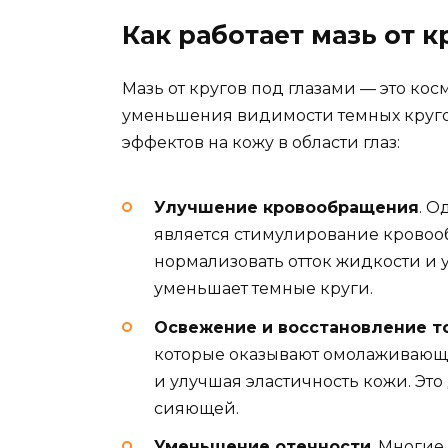
Как работает мазь от к
Мазь от кругов под глазами — это ко
уменьшения видимости темных кругов
эффектов на кожу в области глаз:
Улучшение кровообращения
. О
является стимулирование кровооб
нормализовать отток жидкости и у
уменьшает темные круги.
Освежение и восстановление т
которые оказывают омолаживающе
и улучшая эластичность кожи. Это 
сияющей.
Уменьшение отечности
. Многие