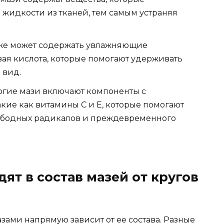
жидкости из тканей, тем самым устраняя
кже может содержать увлажняющие
вая кислота, которые помогают удерживать
 вид.
огие мази включают компоненты с
кие как витамины C и E, которые помогают
вободных радикалов и преждевременного
ят в состав мазей от кругов
азами напрямую зависит от ее состава. Разные