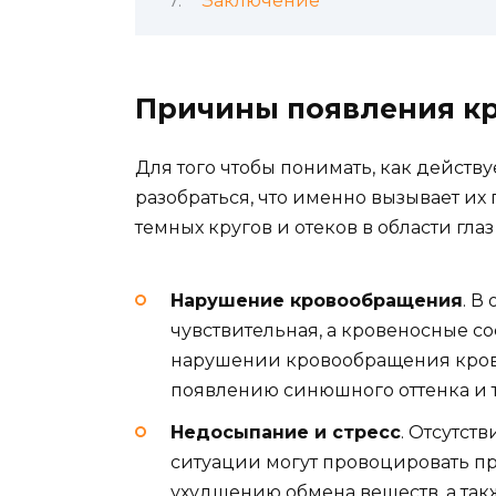
Заключение
Причины появления кр
Для того чтобы понимать, как действу
разобраться, что именно вызывает и
темных кругов и отеков в области гла
Нарушение кровообращения
. В
чувствительная, а кровеносные с
нарушении кровообращения кровь 
появлению синюшного оттенка и т
Недосыпание и стресс
. Отсутст
ситуации могут провоцировать п
ухудшению обмена веществ, а так