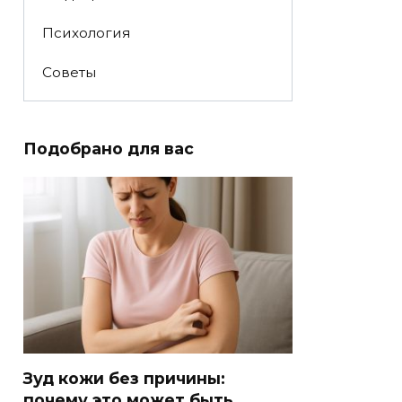
Психология
Советы
Подобрано для вас
Зуд кожи без причины:
почему это может быть