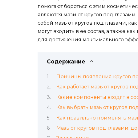
помогают бороться с этим косметиче
являются мази от кругов под глазами.
собой мазь от кругов под глазами, ка
могут входить в ее состав, а также к
для достижения максимального эффе
Содержание
Причины появления кругов по
Как работает мазь от кругов по
Какие компоненты входят в сос
Как выбрать мазь от кругов по
Как правильно применять мазь
Мазь от кругов под глазами: 