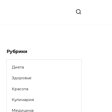
Рубрики
Диета
Здоровье
Красота
Кулинария
Медицина