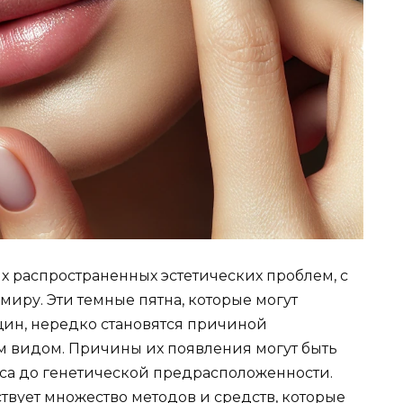
ых распространенных эстетических проблем, с
миру. Эти темные пятна, которые могут
нщин, нередко становятся причиной
 видом. Причины их появления могут быть
сса до генетической предрасположенности.
твует множество методов и средств, которые