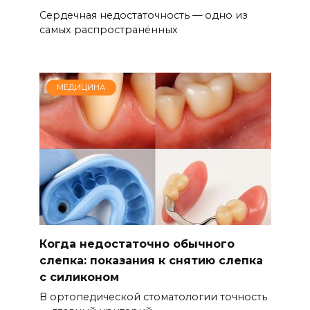
Сердечная недостаточность — одно из
самых распространённых
МЕДИЦИНА
Когда недостаточно обычного
слепка: показания к снятию слепка
с силиконом
В ортопедической стоматологии точность