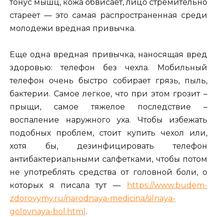
тонус мышц, кожа обвисает, лицо стремительно
стареет — это самая распространенная среди
молодежи вредная привычка.
Еще одна вредная привычка, наносящая вред
здоровью: телефон без чехла. Мобильный
телефон очень быстро собирает грязь, пыль,
бактерии. Самое легкое, что при этом грозит –
прыщи, самое тяжелое последствие –
воспаление наружного уха. Чтобы избежать
подобных проблем, стоит купить чехол или,
хотя бы, дезинфицировать телефон
антибактериальными салфетками, чтобы потом
не употреблять средства от головной боли, о
которых я писала тут —
https://www.budem-
zdorovymy.ru/narodnaya-medicina/silnaya-
golovnaya-bol.html
.