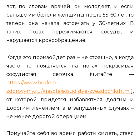
вот, по словам врачей, он молодеет, и если
раньше им болели женщины после 55-60 лет, то
теперь она начала встречать у 30-летних. В
таких позах пережимаются сосуды, и
нарушается кровообращение.
Когда это произойдет раз – не страшно, а когда
часто, то появляется на ногах некрасивая
сосудистая сеточка (читайте —
https://www.budem-
zdorovymy.ru/krasota/sosudistye-zvezdochki.html
),
от которой придется избавляться долгим и
дорогим лечением, а в запущенных случаях –
не менее дорогой операцией.
Приучайте себя во время работы сидеть, ставя