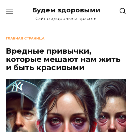
Перейти
Будем здоровыми
к
содержанию
Сайт о здоровье и красоте
ГЛАВНАЯ СТРАНИЦА
Вредные привычки,
которые мешают нам жить
и быть красивыми