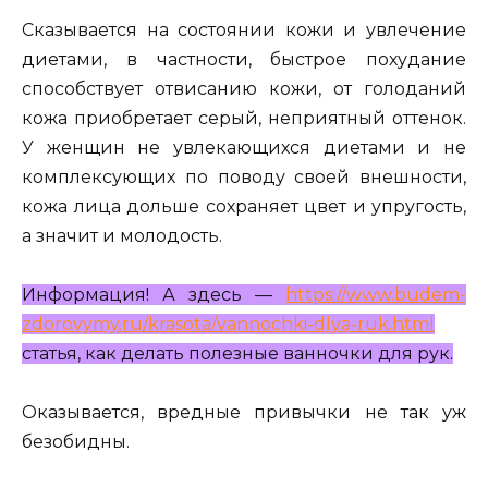
Сказывается на состоянии кожи и увлечение
диетами, в частности, быстрое похудание
способствует отвисанию кожи, от голоданий
кожа приобретает серый, неприятный оттенок.
У женщин не увлекающихся диетами и не
комплексующих по поводу своей внешности,
кожа лица дольше сохраняет цвет и упругость,
а значит и молодость.
Информация! А здесь —
https://www.budem-
zdorovymy.ru/krasota/vannochki-dlya-ruk.html
статья, как делать полезные ванночки для рук.
Оказывается, вредные привычки не так уж
безобидны.