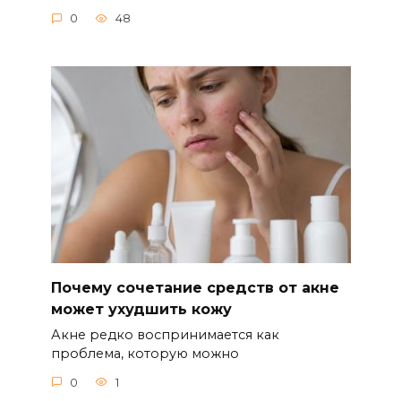
0
48
Почему сочетание средств от акне
может ухудшить кожу
Акне редко воспринимается как
проблема, которую можно
0
1