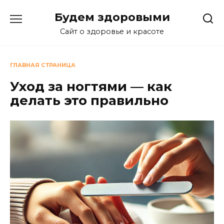
Перейти
Будем здоровыми
к
содержанию
Сайт о здоровье и красоте
ГЛАВНАЯ СТРАНИЦА
Уход за ногтями — как
делать это правильно