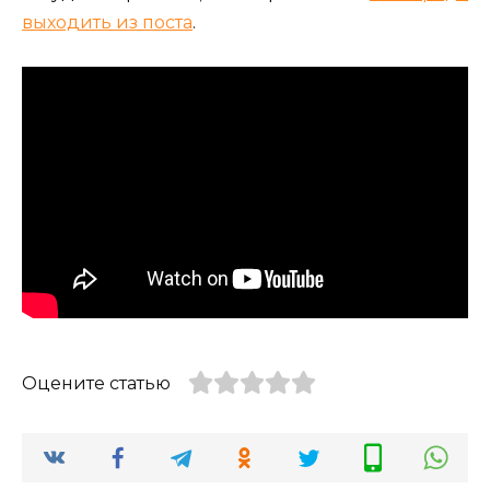
выходить из поста
.
Оцените статью