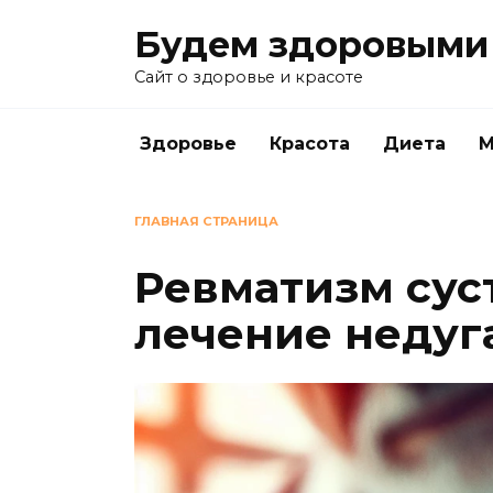
Перейти
Будем здоровыми
к
содержанию
Сайт о здоровье и красоте
Здоровье
Красота
Диета
М
ГЛАВНАЯ СТРАНИЦА
Ревматизм сус
лечение недуг