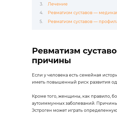
Лечение
Ревматизм суставов — медика
Ревматизм суставов — профил
Ревматизм сустав
причины
Если у человека есть семейная истор
иметь повышенный риск развития одно
Кроме того, женщины, как правило, б
аутоиммунных заболеваний. Причины э
Эстроген может играть определенную