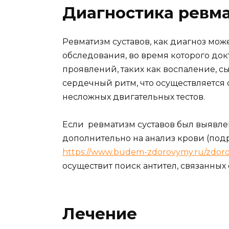
Диагностика ревм
Ревматизм суставов, как диагноз мож
обследования, во время которого до
проявлений, таких как воспаление, 
сердечный ритм, что осуществляетс
несложных двигательных тестов.
Если ревматизм суставов был выявле
дополнительно на анализ крови (под
https://www.budem-zdorovymy.ru/zdorovy
осуществит поиск антител, связанных
Лечение