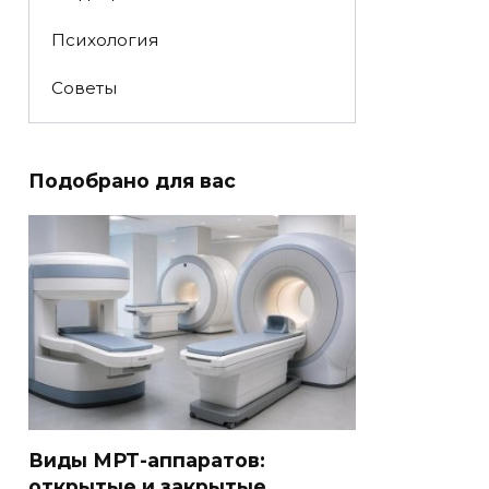
Психология
Советы
Подобрано для вас
Виды МРТ-аппаратов:
открытые и закрытые,