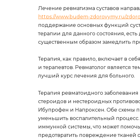
Лечение ревматизма суставов направ
https://www.budem-zdorovymy.ru/zdoro
поддержание основных функций суста
терапии для данного состояния, есть
существенным образом замедлить пр
Терапия, как правило, включает в се
и терапевтов. Ревматолог является т
лучший курс лечения для больного.
Терапия ревматоидного заболевания 
стероидов и нестероидных противово
Ибупрофен и Напроксен. Обе схемы 
уменьшить воспалительный процесс.
иммунной системы, что может помочь
предотвратить повреждение тканей с