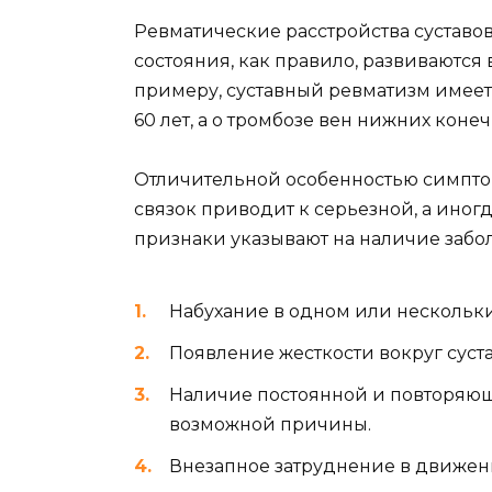
Ревматические расстройства суставов
состояния, как правило, развиваются
примеру, суставный ревматизм имеет 
60 лет, а о тромбозе вен нижних коне
Отличительной особенностью симптомо
связок приводит к серьезной, а ино
признаки указывают на наличие забо
Набухание в одном или нескольких
Появление жесткости вокруг суста
Наличие постоянной и повторяющ
возможной причины.
Внезапное затруднение в движен