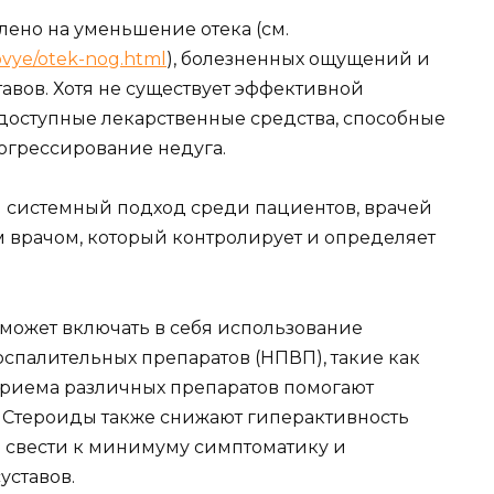
лено на уменьшение отека (см.
vye/otek-nog.html
), болезненных ощущений и
вов. Хотя не существует эффективной
 доступные лекарственные средства, способные
огрессирование недуга.
бя системный подход среди пациентов, врачей
ем врачом, который контролирует и определяет
может включать в себя использование
спалительных препаратов (НПВП), такие как
приема различных препаратов помогают
 Стероиды также снижают гиперактивность
 свести к минимуму симптоматику и
уставов.