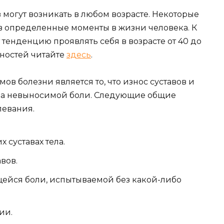
 могут возникать в любом возрасте. Некоторые
 в определенные моменты в жизни человека. К
тенденцию проявлять себя в возрасте от 40 до
чностей читайте
здесь
.
в болезни является то, что износ суставов и
гда невыносимой боли. Следующие общие
левания.
 суставах тела.
вов.
ейся боли, испытываемой без какой-либо
ии.