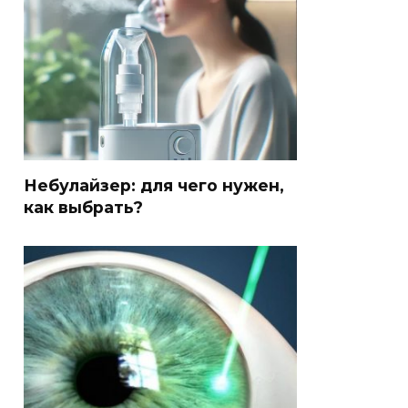
Небулайзер: для чего нужен,
как выбрать?