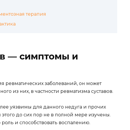
ментозная терапия
актика
ов — симптомы и
ия ревматических заболеваний, он может
го из них, в частности ревматизма суставов.
олее уязвимы для данного недуга и прочих
того до сих пор не в полной мере изучены.
 роль и способствовать воспалению.