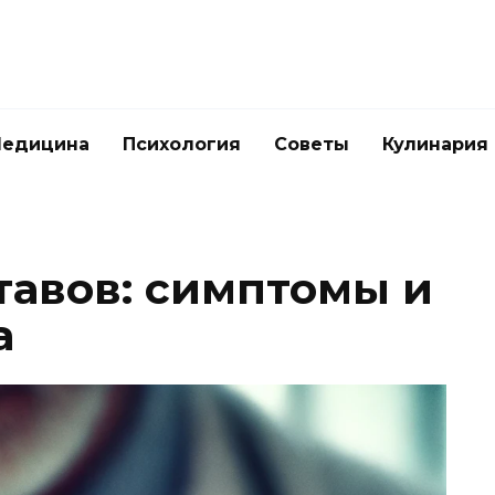
едицина
Психология
Советы
Кулинария
тавов: симптомы и
а