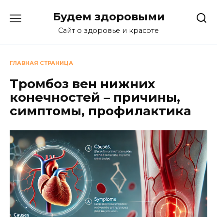
Перейти
Будем здоровыми
к
содержанию
Сайт о здоровье и красоте
ГЛАВНАЯ СТРАНИЦА
Тромбоз вен нижних
конечностей – причины,
симптомы, профилактика