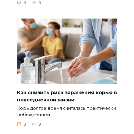
0
5
Как снизить риск заражения корью в
повседневной жизни
Корь долгое время считалась практически
побеждённой
0
9