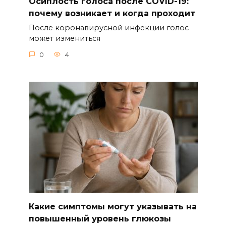
Осиплость голоса после COVID-19:
почему возникает и когда проходит
После коронавирусной инфекции голос
может измениться
0
4
Какие симптомы могут указывать на
повышенный уровень глюкозы