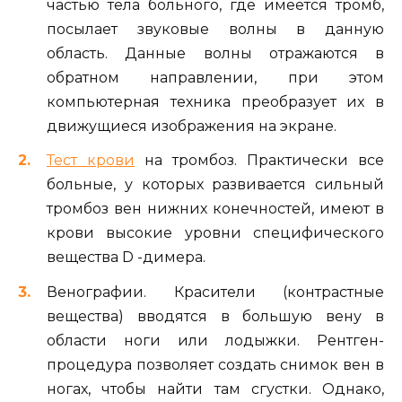
частью тела больного, где имеется тромб,
посылает звуковые волны в данную
область. Данные волны отражаются в
обратном направлении, при этом
компьютерная техника преобразует их в
движущиеся изображения на экране.
Тест крови
на тромбоз. Практически все
больные, у которых развивается сильный
тромбоз вен нижних конечностей, имеют в
крови высокие уровни специфического
вещества D -димера.
Венографии. Красители (контрастные
вещества) вводятся в большую вену в
области ноги или лодыжки. Рентген-
процедура позволяет создать снимок вен в
ногах, чтобы найти там сгустки. Однако,