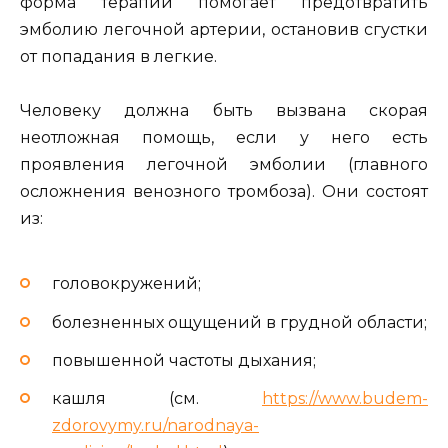
форма терапии помогает предотвратить
эмболию легочной артерии, остановив сгустки
от попадания в легкие.
Человеку должна быть вызвана скорая
неотложная помощь, если у него есть
проявления легочной эмболии (главного
осложнения венозного тромбоза). Они состоят
из:
головокружений;
болезненных ощущений в грудной области;
повышенной частоты дыхания;
кашля (см.
https://www.budem-
zdorovymy.ru/narodnaya-