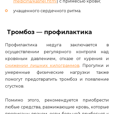
medicina/kashel.html
) с примесью крови;
учащенного сердечного ритма.
Тромбоз — профилактика
Профилактика недуга заключается в
осуществлении регулярного контроля над
кровяным давлением, отказе от курения и
снижении лишних килограммов
. Прогулки и
умеренные физические нагрузки также
помогут предотвратить тромбоз и появление
сгустков.
Помимо этого, рекомендуется приобрести
любые средства, разжижающие кровь, которые
прописаны врачом, если больной прибегнет к