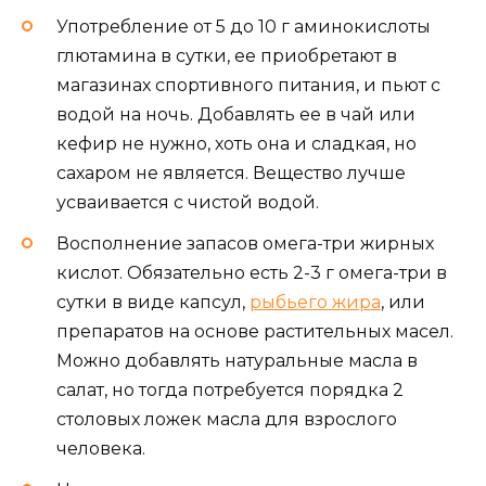
Употребление от 5 до 10 г аминокислоты
глютамина в сутки, ее приобретают в
магазинах спортивного питания, и пьют с
водой на ночь. Добавлять ее в чай или
кефир не нужно, хоть она и сладкая, но
сахаром не является. Вещество лучше
усваивается с чистой водой.
Восполнение запасов омега-три жирных
кислот. Обязательно есть 2-3 г омега-три в
сутки в виде капсул,
рыбьего жира
, или
препаратов на основе растительных масел.
Можно добавлять натуральные масла в
салат, но тогда потребуется порядка 2
столовых ложек масла для взрослого
человека.