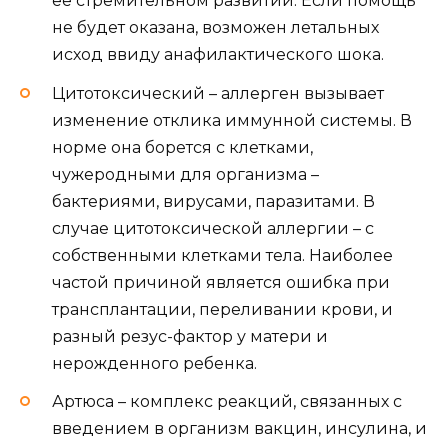
ее стремительном развитии. Если помощь
не будет оказана, возможен летальных
исход ввиду анафилактического шока.
Цитотоксический – аллерген вызывает
изменение отклика иммунной системы. В
норме она борется с клетками,
чужеродными для организма –
бактериями, вирусами, паразитами. В
случае цитотоксической аллергии – с
собственными клетками тела. Наиболее
частой причиной является ошибка при
трансплантации, переливании крови, и
разный резус-фактор у матери и
нерожденного ребенка.
Артюса – комплекс реакций, связанных с
введением в организм вакцин, инсулина, и