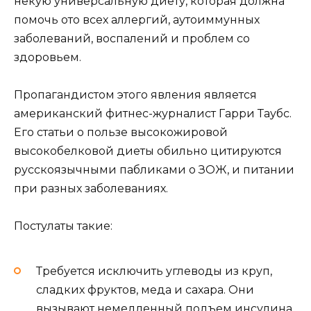
некую универсальную диету, которая должна
помочь ото всех аллергий, аутоиммунных
заболеваний, воспалений и проблем со
здоровьем.
Пропагандистом этого явления является
американский фитнес-журналист Гарри Таубс.
Его статьи о пользе высокожировой
высокобелковой диеты обильно цитируются
русскоязычными пабликами о ЗОЖ, и питании
при разных заболеваниях.
Постулаты такие:
Требуется исключить углеводы из круп,
сладких фруктов, меда и сахара. Они
вызывают немедленный подъем инсулина,