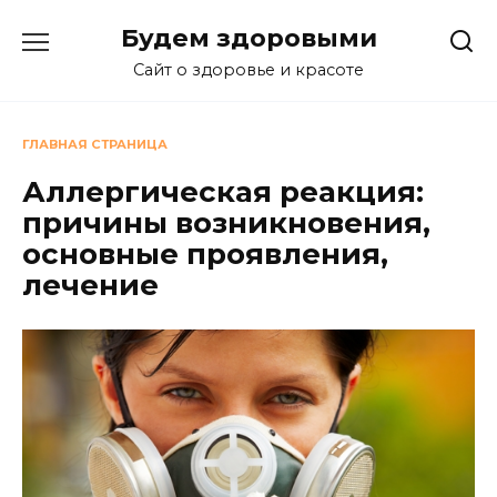
Перейти
Будем здоровыми
к
содержанию
Сайт о здоровье и красоте
ГЛАВНАЯ СТРАНИЦА
Аллергическая реакция:
причины возникновения,
основные проявления,
лечение