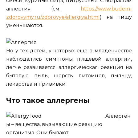
смеси, куриные яйца, цитрусовые. С возрастом
аллергия (см.
https://www.budem-
zdorovymy.ru/zdorovye/allergiya.html
) на пищу
уменьшаются.
Но у тех детей, у которых еще в младенчестве
наблюдались симптомы пищевой аллергии,
легче развивается аллергическая реакция на
бытовую пыль, шерсть питомцев, пыльцу,
лекарства и прививки.
Что такое аллергены
Аллерген
ы – вещества, вызывающие реакцию
организма. Они бывают: