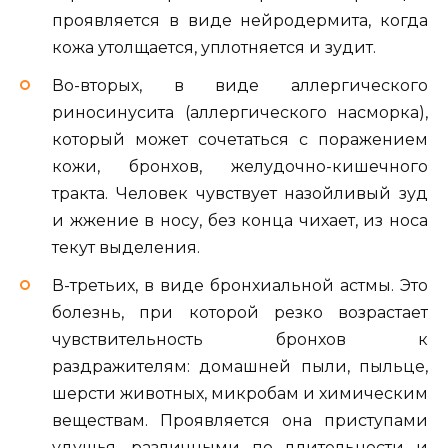
проявляется в виде нейродермита, когда
кожа утолщается, уплотняется и зудит.
Во-вторых, в виде аллергического
риносинусита (аллергического насморка),
который может сочетаться с поражением
кожи, бронхов, желудочно-кишечного
тракта. Человек чувствует назойливый зуд
и жжение в носу, без конца чихает, из носа
текут выделения.
В-третьих, в виде бронхиальной астмы. Это
болезнь, при которой резко возрастает
чувствительность бронхов к
раздражителям: домашней пыли, пыльце,
шерсти животных, микробам и химическим
веществам. Проявляется она приступами
удушья, различными по длительности и