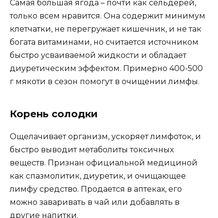
Самая большая ягода – почти как сельдерей,
только всем нравится. Она содержит минимум
клетчатки, не перегружает кишечник, и не так
богата витаминами, но считается источником
быстро усваиваемой жидкости и обладает
диуретическим эффектом. Примерно 400-500
г мякоти в сезон помогут в очищении лимфы.
Корень солодки
Ощелачивает организм, ускоряет лимфоток, и
быстро выводит метаболиты токсичных
веществ. Признан официальной медициной
как спазмолитик, диуретик, и очищающее
лимфу средство. Продается в аптеках, его
можно заваривать в чай или добавлять в
другие напитки.