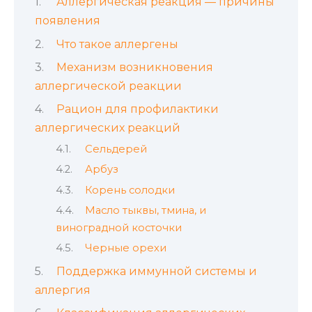
Аллергическая реакция — причины
появления
Что такое аллергены
Механизм возникновения
аллергической реакции
Рацион для профилактики
аллергических реакций
Сельдерей
Арбуз
Корень солодки
Масло тыквы, тмина, и
виноградной косточки
Черные орехи
Поддержка иммунной системы и
аллергия