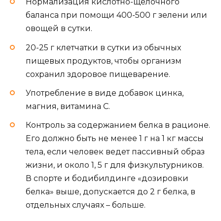
Нормализация кислотно-щелочного
баланса при помощи 400-500 г зелени или
овощей в сутки.
20-25 г клетчатки в сутки из обычных
пищевых продуктов, чтобы организм
сохранил здоровое пищеварение.
Употребление в виде добавок цинка,
магния, витамина С.
Контроль за содержанием белка в рационе.
Его должно быть не менее 1 г на 1 кг массы
тела, если человек ведет пассивный образ
жизни, и около 1, 5 г для физкультурников.
В спорте и бодибилдинге «дозировки
белка» выше, допускается до 2 г белка, в
отдельных случаях – больше.