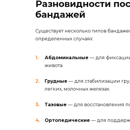
Разновидности по
бандажей
Существует несколько типов бандажей
определенных случаях:
Абдоминальные
— для фиксации
живота.
Грудные
— для стабилизации гру
легких, молочных железах.
Тазовые
— для восстановления п
Ортопедические
— для поддержк