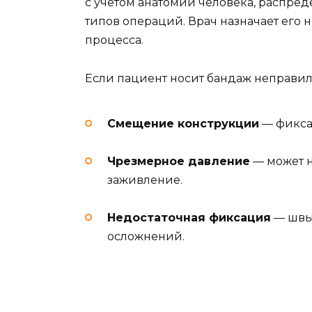
с учетом анатомии человека, распре
типов операций. Врач назначает его н
процесса.
Если пациент носит бандаж неправил
Смещение конструкции
— фикса
Чрезмерное давление
— может 
заживление.
Недостаточная фиксация
— швы 
осложнений.