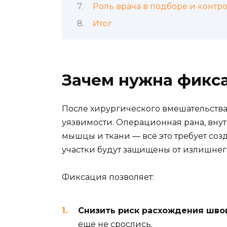
Роль врача в подборе и контр
Итог
Зачем нужна фикс
После хирургического вмешательств
уязвимости. Операционная рана, вну
мышцы и ткани — всё это требует со
участки будут защищены от излишнег
Фиксация позволяет:
Снизить риск расхождения шво
еще не срослись.