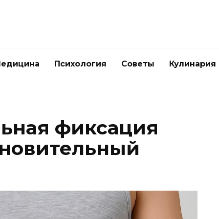
едицина
Психология
Советы
Кулинария
ьная фиксация
ановительный