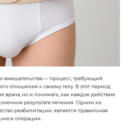
го вмешательства — процесс, требующий
го отношения к своему телу. В этот период
я врача, но и понимать, как каждое действие
конечном результате лечения. Одним из
ество реабилитации, является правильная
шихся операции.