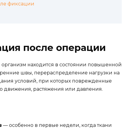
оле фиксации
ация после операции
а организм находится в состоянии повышенной
тренние швы, перераспределение нагрузки на
здания условий, при которых поврежденные
о движения, растяжения или давления.
в
— особенно в первые недели, когда ткани