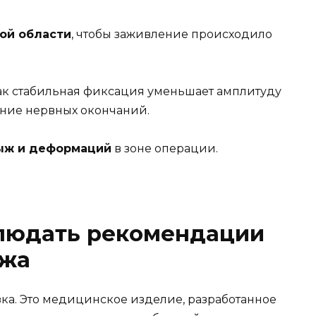
ой области
, чтобы заживление происходило
 как стабильная фиксация уменьшает амплитуду
ние нервных окончаний.
рыж и деформаций
в зоне операции.
людать рекомендации
ажа
зка. Это медицинское изделие, разработанное