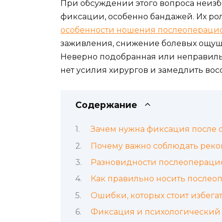
При обсуждении этого вопроса неизб
фиксации, особенно бандажей. Их ро
особенности ношения послеопераци
заживления, снижение болевых ощу
Неверно подобранная или неправиль
нет усилия хирургов и замедлить вос
Содержание
Зачем нужна фиксация после
Почему важно соблюдать рек
Разновидности послеопераци
Как правильно носить после
Ошибки, которых стоит избега
Фиксация и психологический