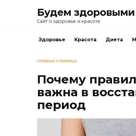
Перейти
Будем здоровыми
к
содержанию
Сайт о здоровье и красоте
Здоровье
Красота
Диета
М
ГЛАВНАЯ СТРАНИЦА
Почему правил
важна в восст
период