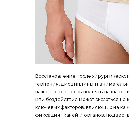
Восстановление после хирургическо
терпения, дисциплины и внимательно
важно не только выполнять назначени
или бездействие может сказаться на 
ключевых факторов, влияющих на кач
фиксация тканей и органов, подверг