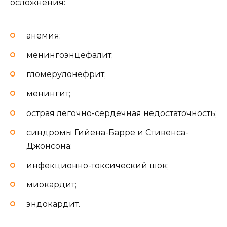
осложнения:
анемия;
менингоэнцефалит;
гломерулонефрит;
менингит;
острая легочно-сердечная недостаточность;
синдромы Гийена-Барре и Стивенса-
Джонсона;
инфекционно-токсический шок;
миокардит;
эндокардит.