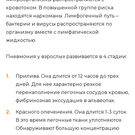
кровотоком. В повышенной группе риска
находятся наркоманы. Лимфогенный путь –
бактерии и вирусы распространяются по
организму вместе с лимфатической
жидкостью.
Пневмония у взрослых развивается в 4 стадии:
Прилива. Она длится от 12 часов до трех
дней. Для нее характерно резкое
перенаполнение легочных сосудов кровью,
фибринозная экссудация в альвеолах.
Красного опеченения. Она длится 1-3 суток.
В это время легочные ткани уплотняются.
Обнаруживают большую концентрацию