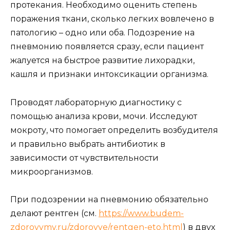
протекания. Необходимо оценить степень
поражения ткани, сколько легких вовлечено в
патологию – одно или оба. Подозрение на
пневмонию появляется сразу, если пациент
жалуется на быстрое развитие лихорадки,
кашля и признаки интоксикации организма.
Проводят лабораторную диагностику с
помощью анализа крови, мочи. Исследуют
мокроту, что помогает определить возбудителя
и правильно выбрать антибиотик в
зависимости от чувствительности
микроорганизмов.
При подозрении на пневмонию обязательно
делают рентген (см.
https://www.budem-
zdorovymy.ru/zdorovye/rentgen-eto.html
) в двух