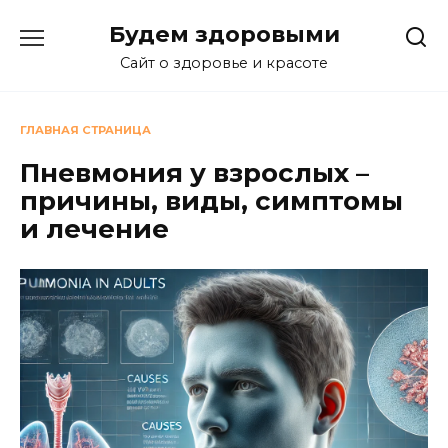
Перейти
Будем здоровыми
к
содержанию
Сайт о здоровье и красоте
ГЛАВНАЯ СТРАНИЦА
Пневмония у взрослых –
причины, виды, симптомы
и лечение