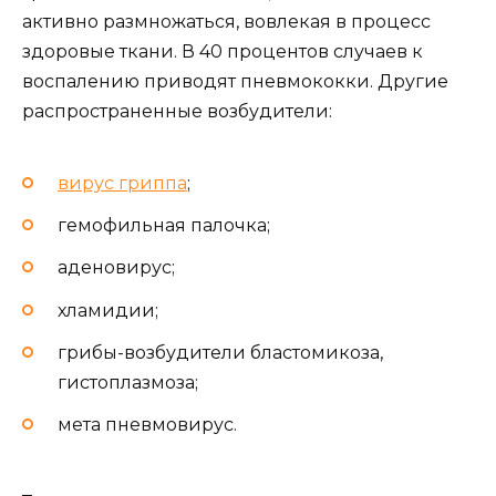
активно размножаться, вовлекая в процесс
здоровые ткани. В 40 процентов случаев к
воспалению приводят пневмококки. Другие
распространенные возбудители:
вирус гриппа
;
гемофильная палочка;
аденовирус;
хламидии;
грибы-возбудители бластомикоза,
гистоплазмоза;
мета пневмовирус.