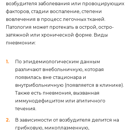
возбудителя заболевания или провоцирующих
факторов, стадии воспаление, степени
вовлечения в процесс легочных тканей.
Патология может протекать в острой, остро-
затяжной или хронической форме. Виды
пневмонии:
По эпидемиологическим данным
различают внебольничную, которая
появилась вне стационара и
внутрибольничную (появляется в клинике).
Также есть пневмония, вызванная
иммунодефицитом или атипичного
течения.
В зависимости от возбудителя делится на
грибковую, микоплазменную,