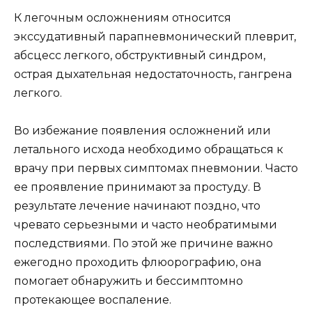
К легочным осложнениям относится
экссудативный парапневмонический плеврит,
абсцесс легкого, обструктивный синдром,
острая дыхательная недостаточность, гангрена
легкого.
Во избежание появления осложнений или
летального исхода необходимо обращаться к
врачу при первых симптомах пневмонии. Часто
ее проявление принимают за простуду. В
результате лечение начинают поздно, что
чревато серьезными и часто необратимыми
последствиями. По этой же причине важно
ежегодно проходить флюорографию, она
помогает обнаружить и бессимптомно
протекающее воспаление.