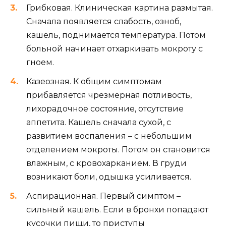
Грибковая. Клиническая картина размытая.
Сначала появляется слабость, озноб,
кашель, поднимается температура. Потом
больной начинает отхаркивать мокроту с
гноем.
Казеозная. К общим симптомам
прибавляется чрезмерная потливость,
лихорадочное состояние, отсутствие
аппетита. Кашель сначала сухой, с
развитием воспаления – с небольшим
отделением мокроты. Потом он становится
влажным, с кровохарканием. В груди
возникают боли, одышка усиливается.
Аспирационная. Первый симптом –
сильный кашель. Если в бронхи попадают
кусочки пищи, то приступы