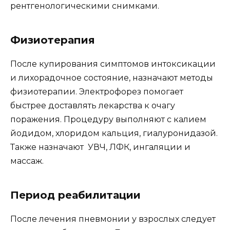
рентгенологическими снимками.
Физиотерапия
После купирования симптомов интоксикации
и лихорадочное состояние, назначают методы
физиотерапии. Электрофорез помогает
быстрее доставлять лекарства к очагу
поражения. Процедуру выполняют с калием
йодидом, хлоридом кальция, гиалуронидазой.
Также назначают УВЧ, ЛФК, ингаляции и
массаж.
Период реабилитации
После лечения пневмонии у взрослых следует