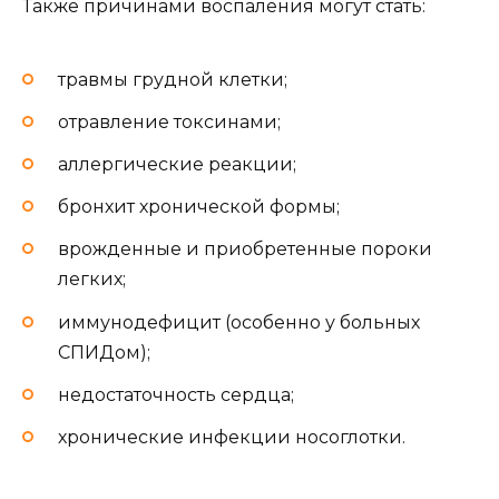
Также причинами воспаления могут стать:
травмы грудной клетки;
отравление токсинами;
аллергические реакции;
бронхит хронической формы;
врожденные и приобретенные пороки
легких;
иммунодефицит (особенно у больных
СПИДом);
недостаточность сердца;
хронические инфекции носоглотки.