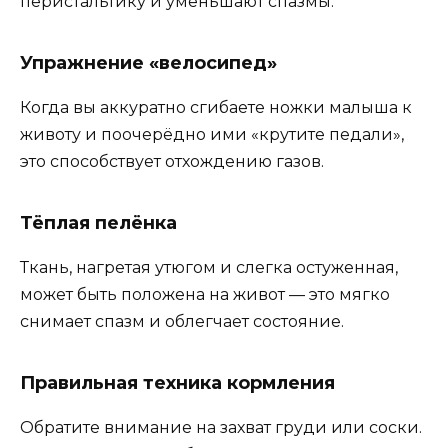
перистальтику и уменьшают спазмы.
Упражнение «велосипед»
Когда вы аккуратно сгибаете ножки малыша к
животу и поочерёдно ими «крутите педали»,
это способствует отхождению газов.
Тёплая пелёнка
Ткань, нагретая утюгом и слегка остуженная,
может быть положена на живот — это мягко
снимает спазм и облегчает состояние.
Правильная техника кормления
Обратите внимание на захват груди или соски.