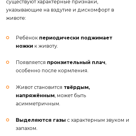
существуют характерные признаки,
указывающие на вздутие и дискомфорт в
животе:
Ребёнок
периодически поджимает
ножки
к животу.
Появляется
пронзительный плач
,
особенно после кормления.
Живот становится
твёрдым,
напряжённым
, может быть
асимметричным.
Выделяются газы
с характерным звуком и
запахом.