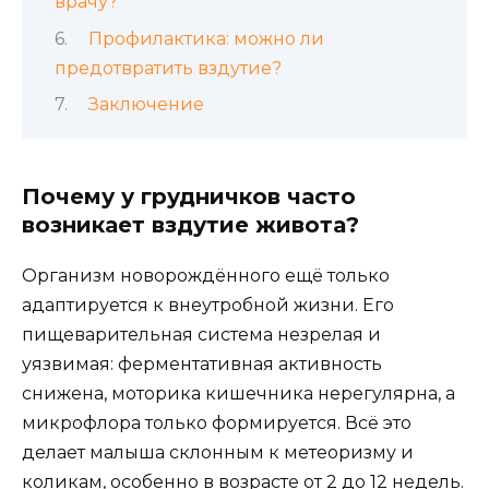
врачу?
Профилактика: можно ли
предотвратить вздутие?
Заключение
Почему у грудничков часто
возникает вздутие живота?
Организм новорождённого ещё только
адаптируется к внеутробной жизни. Его
пищеварительная система незрелая и
уязвимая: ферментативная активность
снижена, моторика кишечника нерегулярна, а
микрофлора только формируется. Всё это
делает малыша склонным к метеоризму и
коликам, особенно в возрасте от 2 до 12 недель.