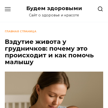
Перейти
Будем здоровыми
к
содержанию
Сайт о здоровье и красоте
ГЛАВНАЯ СТРАНИЦА
Вздутие живота у
грудничков: почему это
происходит и как помочь
малышу