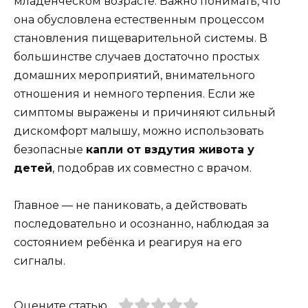
младенческом возрасте. Важно понимать, что
она обусловлена естественным процессом
становления пищеварительной системы. В
большинстве случаев достаточно простых
домашних мероприятий, внимательного
отношения и немного терпения. Если же
симптомы выражены и причиняют сильный
дискомфорт малышу, можно использовать
безопасные
капли от вздутия живота у
детей
, подобрав их совместно с врачом.
Главное — не паниковать, а действовать
последовательно и осознанно, наблюдая за
состоянием ребёнка и реагируя на его
сигналы.
Оцените статью