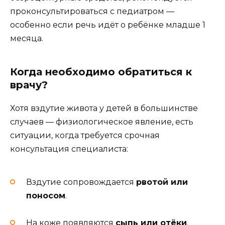
проконсультироваться с педиатром —
особенно если речь идёт о ребёнке младше 1
месяца.
Когда необходимо обратиться к
врачу?
Хотя вздутие живота у детей в большинстве
случаев — физиологическое явление, есть
ситуации, когда требуется срочная
консультация специалиста:
Вздутие сопровождается
рвотой или
поносом
.
На коже появляются
сыпь или отёки
.