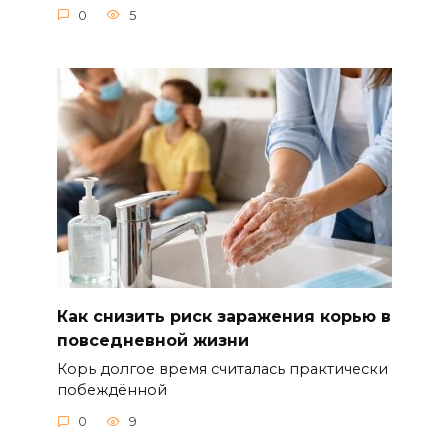
0
5
Как снизить риск заражения корью в
повседневной жизни
Корь долгое время считалась практически
побеждённой
0
9