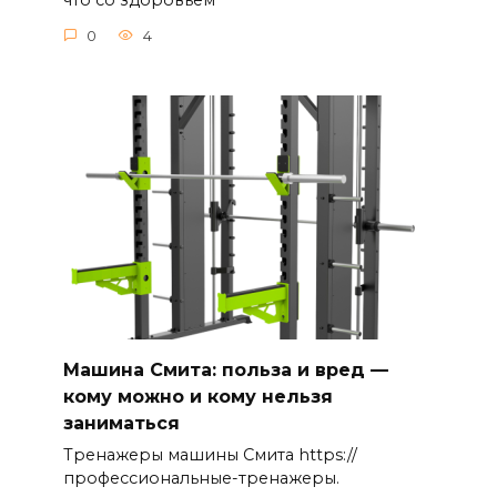
что со здоровьем
0
4
Машина Смита: польза и вред —
кому можно и кому нельзя
заниматься
Тренажеры машины Смита https://
профессиональные-тренажеры.