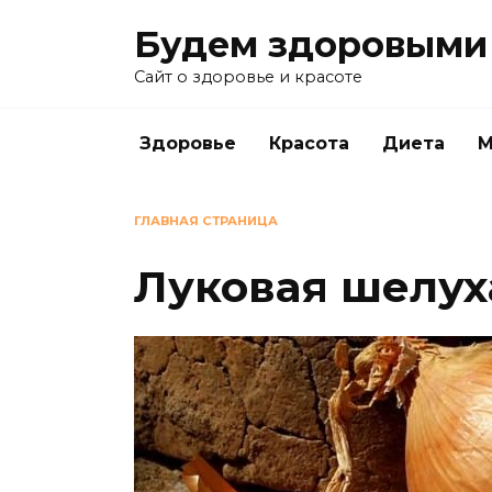
Перейти
Будем здоровыми
к
содержанию
Сайт о здоровье и красоте
Здоровье
Красота
Диета
М
ГЛАВНАЯ СТРАНИЦА
Луковая шелуха