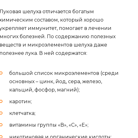
Луковая шелуха отличается богатым
химическим составом, который хорошо
укрепляет иммунитет, помогает в лечении
многих болезней. По содержанию полезных
веществ и микроэлементов шелуха даже
полезнее лука. В ней содержатся:
большой список микроэлементов (среди
основных – цинк, йод, сера, железо,
кальций, фосфор, магний);
каротин;
клетчатка;
витамины группы «В», «С», «Е»;
никотиновая и органические кислоты;