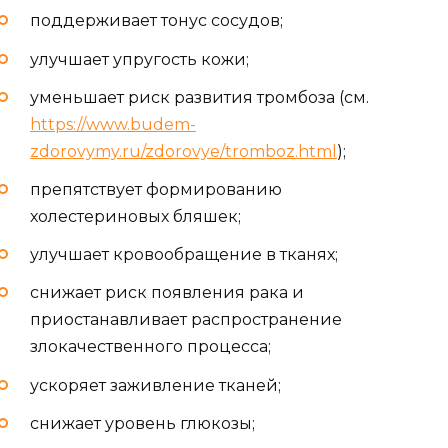
поддерживает тонус сосудов;
улучшает упругость кожи;
уменьшает риск развития тромбоза (см.
https://www.budem-
zdorovymy.ru/zdorovye/tromboz.html
);
препятствует формированию
холестериновых бляшек;
улучшает кровообращение в тканях;
снижает риск появления рака и
приостанавливает распространение
злокачественного процесса;
ускоряет заживление тканей;
снижает уровень глюкозы;