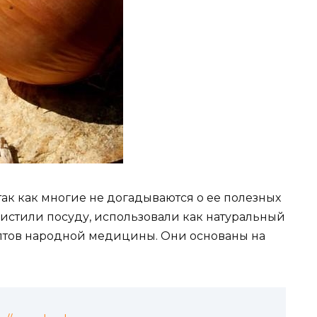
так как многие не догадываются о ее полезных
 чистили посуду, использовали как натуральный
ептов народной медицины. Они основаны на