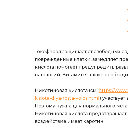
Токоферол защищает от свободных ра
поврежденные клетки, замедляет пр
кислота помогает предупредить разв
патологий. Витамин С также необходи
Никотиновая кислота (см.
https://www
kislota-dlya-rosta-volos.html
) участвует
Поэтому нужна для нормального метаб
Никотиновая кислота предотвращает 
воздействие имеет каротин.