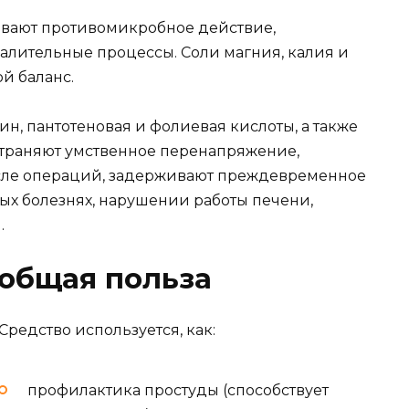
ывают противомикробное действие,
лительные процессы. Соли магния, калия и
й баланс.
н, пантотеновая и фолиевая кислоты, а также
страняют умственное перенапряжение,
осле операций, задерживают преждевременное
ых болезнях, нарушении работы печени,
.
 общая польза
Средство используется, как:
профилактика простуды (способствует