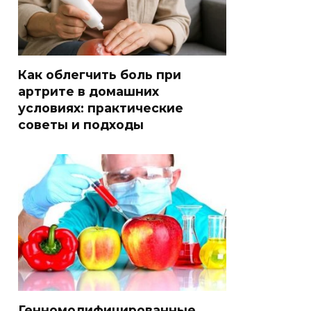
Как облегчить боль при
артрите в домашних
условиях: практические
советы и подходы
Генномодифицированные