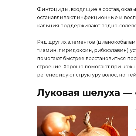
Финтоциды, входящие в состав, оказ
останавливают инфекционные и воспа
кальция поддерживают водно-солево
Ряд других элементов (цианокобалами
тиамин, пиридоксин, рибофлавин) у
помогают быстрее восстановиться п
строение. Хорошо помогают при кожн
регенерируют структуру волос, ногтей
Луковая шелуха —