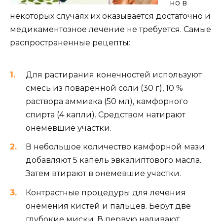
но в
некоторых случаях их оказывается достаточно и
медикаментозное лечение не требуется. Самые
распространенные рецепты:
Для растирания конечностей используют
смесь из поваренной соли (30 г), 10 %
раствора аммиака (50 мл), камфорного
спирта (4 капли). Средством натирают
онемевшие участки.
В небольшое количество камфорной мази
добавляют 5 капель эвкалиптового масла.
Затем втирают в онемевшие участки.
Контрастные процедуры для лечения
онемения кистей и пальцев. Берут две
глубокие миски. В первую наливают