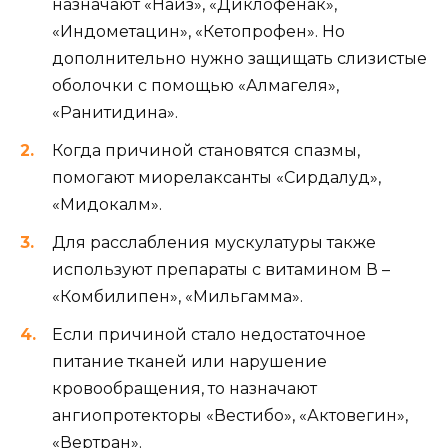
назначают «Найз», «Диклофенак»,
«Индометацин», «Кетопрофен». Но
дополнительно нужно защищать слизистые
оболочки с помощью «Алмагеля»,
«Ранитидина».
Когда причиной становятся спазмы,
помогают миорелаксанты «Сирдалуд»,
«Мидокалм».
Для расслабления мускулатуры также
используют препараты с витамином В –
«Комбилипен», «Мильгамма».
Если причиной стало недостаточное
питание тканей или нарушение
кровообращения, то назначают
ангиопротекторы «Вестибо», «Актовегин»,
«Вертран».