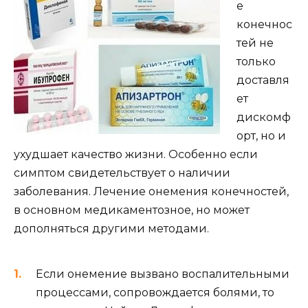
е
конечнос
тей не
только
доставля
ет
дискомф
орт, но и
ухудшает качество жизни. Особенно если
симптом свидетельствует о наличии
заболевания. Лечение онемения конечностей,
в основном медикаментозное, но может
дополняться другими методами.
Если онемение вызвано воспалительными
процессами, сопровождается болями, то