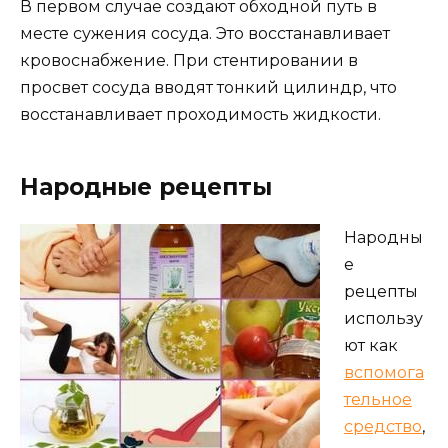
В первом случае создают обходной путь в
месте сужения сосуда. Это восстанавливает
кровоснабжение. При стентировании в
просвет сосуда вводят тонкий цилиндр, что
восстанавливает проходимость жидкости.
Народные рецепты
Народны
е
рецепты
использу
ют как
вспомога
тельное
средство
,