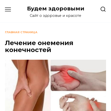
Перейти
Будем здоровыми
к
содержанию
Сайт о здоровье и красоте
ГЛАВНАЯ СТРАНИЦА
Лечение онемения
конечностей