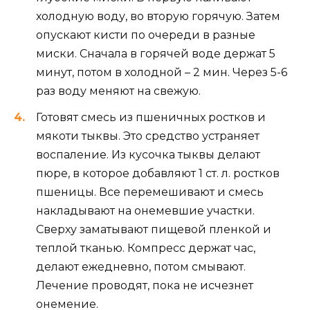
холодную воду, во вторую горячую. Затем
опускают кисти по очереди в разные
миски. Сначала в горячей воде держат 5
минут, потом в холодной – 2 мин. Через 5-6
раз воду меняют на свежую.
Готовят смесь из пшеничных ростков и
мякоти тыквы. Это средство устраняет
воспаление. Из кусочка тыквы делают
пюре, в которое добавляют 1 ст. л. ростков
пшеницы. Все перемешивают и смесь
накладывают на онемевшие участки.
Сверху заматывают пищевой пленкой и
теплой тканью. Компресс держат час,
делают ежедневно, потом смывают.
Лечение проводят, пока не исчезнет
онемение.