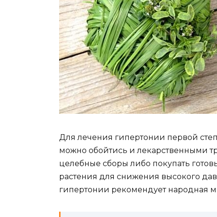
Для лечения гипертонии первой сте
можно обойтись и лекарственными тр
целебные сборы либо покупать готовы
растения для снижения высокого дав
гипертонии рекомендует народная 