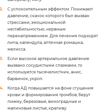
С успокоительным эффектом. Понижают
давление, скачок которого был вызван
стрессами, эмоциональной
нестабильностью, нервным
перенапряжением. Для лечения подходят
липа, календула, аптечная ромашка,
мелисса.
Если высокое артериальное давление
вызвано сосудистыми спазмами, то
используется тысячелистник, анис,
барвинок, укроп.
Когда АД повышается на фоне сгущения
крови и формирования тромбов, берут
пижму, березовые, виноградные и
малиновые листья, крапиву.