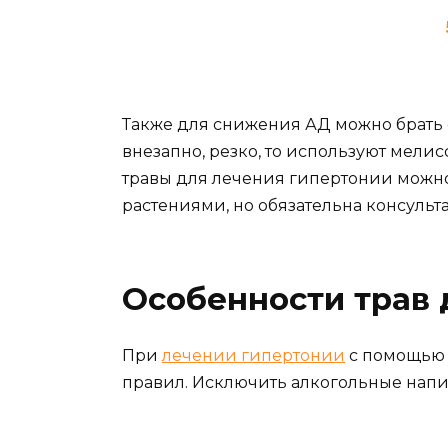
Также для снижения АД можно брать 
внезапно, резко, то используют мели
травы для лечения гипертонии можн
растениями, но обязательна консульт
Особенности трав 
При
лечении гипертонии
с помощью 
правил. Исключить алкогольные напит