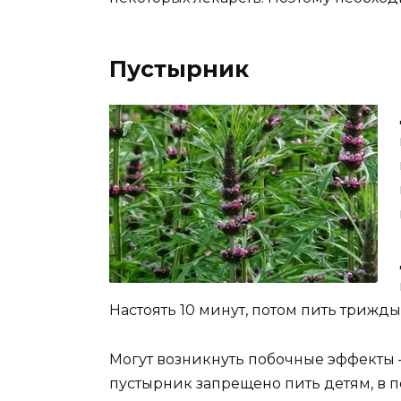
Пустырник
Настоять 10 минут, потом пить трижды в
Могут возникнуть побочные эффекты –
пустырник запрещено пить детям, в 