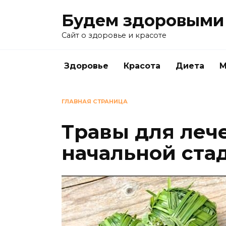
Перейти
Будем здоровыми
к
содержанию
Сайт о здоровье и красоте
Здоровье
Красота
Диета
М
ГЛАВНАЯ СТРАНИЦА
Травы для леч
начальной ста