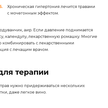
Хроническая гипертония лечится травами
с мочегонным эффектом.
одуванчик, аир. Если давление поднимается
ссу, календулу, лекарственную ромашку. Многие
о комбинировать с лекарственными
ация с лечащим врачом.
для терапии
трав нужно придерживаться нескольких
ки, даже легкое вино.