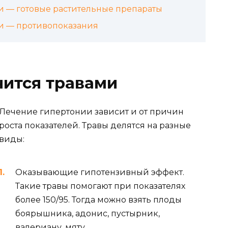
и — готовые растительные препараты
и — противопоказания
чится травами
Лечение гипертонии зависит и от причин
роста показателей. Травы делятся на разные
виды:
Оказывающие гипотензивный эффект.
Такие травы помогают при показателях
более 150/95. Тогда можно взять плоды
боярышника, адонис, пустырник,
валериану, мяту.