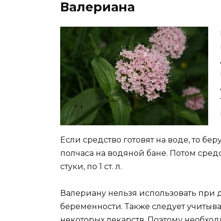
Валериана
Если средство готовят на воде, то бер
полчаса на водяной бане. Потом сред
стуки, по 1 ст. л.
Валериану нельзя использовать при 
беременности. Также следует учитыва
некоторых лекарств. Поэтому необход