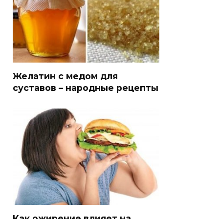
Желатин с медом для
суставов – народные рецепты
Как ожирение влияет на