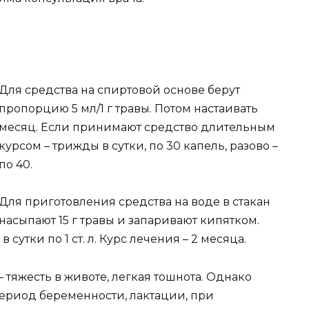
Для средства на спиртовой основе берут
пропорцию 5 мл/1 г травы. Потом настаивать
месяц. Если принимают средство длительным
курсом – трижды в сутки, по 30 капель, разово –
по 40.
Для приготовления средства на воде в стакан
насыпают 15 г травы и запаривают кипятком.
 сутки по 1 ст. л. Курс лечения – 2 месяца.
 тяжесть в животе, легкая тошнота. Однако
период беременности, лактации, при