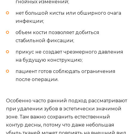
гнойных изменений;
нет большой кисты или обширного очага
инфекции;
объем кости позволяет добиться
стабильной фиксации;
прикус не создает чрезмерного давления
на будущую конструкцию;
пациент готов соблюдать ограничения
после операции.
Особенно часто ранний подход рассматривают
при удалении зубов в эстетически значимой
зоне. Там важно сохранить естественный
контур десны, потому что даже небольшая
убыль тканей может повлиять на внешний вид