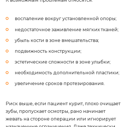
К возможным проблемам относятся:
воспаление вокруг установленной опоры;
недостаточное заживление мягких тканей;
убыль кости в зоне вмешательства;
подвижность конструкции;
эстетические сложности в зоне улыбки;
необходимость дополнительной пластики;
увеличение сроков протезирования.
Риск выше, если пациент курит, плохо очищает
зубы, пропускает осмотры, рано начинает
жевать на стороне операции или игнорирует
назначенные ограничения. Даже технически