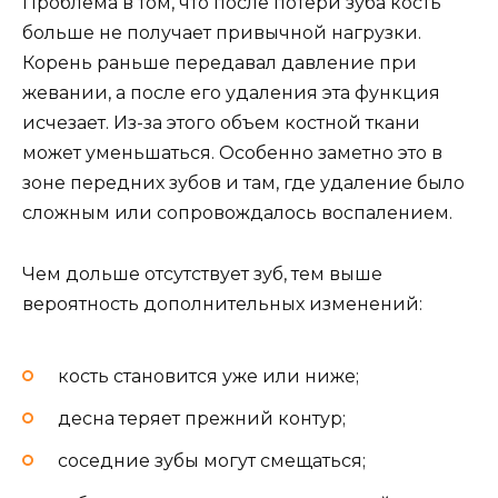
Проблема в том, что после потери зуба кость
больше не получает привычной нагрузки.
Корень раньше передавал давление при
жевании, а после его удаления эта функция
исчезает. Из-за этого объем костной ткани
может уменьшаться. Особенно заметно это в
зоне передних зубов и там, где удаление было
сложным или сопровождалось воспалением.
Чем дольше отсутствует зуб, тем выше
вероятность дополнительных изменений:
кость становится уже или ниже;
десна теряет прежний контур;
соседние зубы могут смещаться;