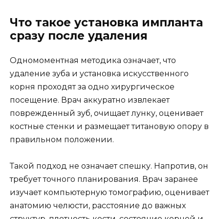
Что такое установка импланта
сразу после удаления
Одномоментная методика означает, что
удаление зуба и установка искусственного
корня проходят за одно хирургическое
посещение. Врач аккуратно извлекает
поврежденный зуб, очищает лунку, оценивает
костные стенки и размещает титановую опору в
правильном положении.
Такой подход не означает спешку. Напротив, он
требует точного планирования. Врач заранее
изучает компьютерную томографию, оценивает
анатомию челюсти, расстояние до важных
структур, плотность кости, состояние корней и