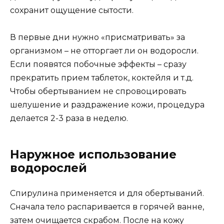
сохранит ощущение сытости.
В первые дни нужно «присматривать» за
организмом – не отторгает ли он водоросли.
Если появятся побочные эффекты – сразу
прекратить прием таблеток, коктейля и т.д.
Чтобы обертыванием не спровоцировать
шелушение и раздражение кожи, процедура
делается 2-3 раза в неделю.
Наружное использование
водорослей
Спирулина применяется и для обертываний.
Сначала тело распаривается в горячей ванне,
затем очищается скрабом. После на кожу