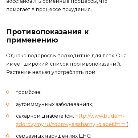
восстановить обменные процессы, что
помогает в процессе похудения.
Противопоказания к
применению
Однако водоросль подходит не для всех. Она
имеет широкий список противопоказаний.
Растение нельзя употреблять при:
тромбозе;
аутоиммунных заболеваниях;
сахарном диабете (см.
http://www.budem-
zdorovymy.ru/zdorovye/saharnyj-diabet.html
);
серьезных нарушениях ЦНС;