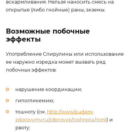
вскармливания. Нельзя наносить смесь на
открытые (либо гнойные) раны, экземы.
Возможные побочные
эффекты
Употребление Спирулины или использование
ее наружно изредка может вызвать ряд
побочных эффектов:
нарушение координации;
гипогликемию;
тошноту (см.
http://www.budem-
zdorovymy.ru/zdorovye/toshnota.html
) и
рвоту;