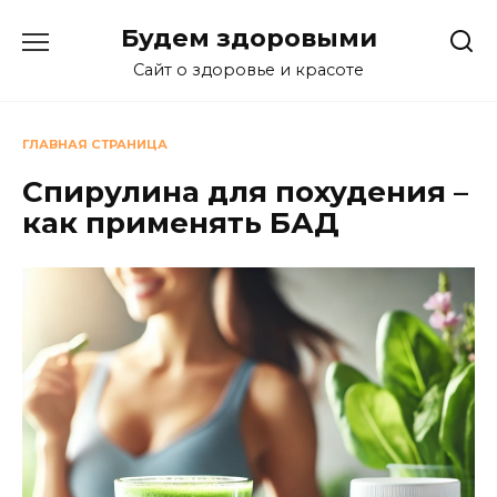
Перейти
Будем здоровыми
к
содержанию
Сайт о здоровье и красоте
ГЛАВНАЯ СТРАНИЦА
Спирулина для похудения –
как применять БАД