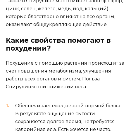
Также в Спирулине много минералов (фосфор,
цинк, селен, железо, медь, йод, кальций),
которые благотворно влияют на все органы,
оказывают общеукрепляющее действие.
Какие свойства помогают в
похудении?
Похудение с помощью растения происходит за
счет повышения метаболизма, улучшения
работы всех органов и систем. Польза
Спирулины при снижении веса:
Обеспечивает ежедневной нормой белка.
В результате ощущение сытости
сохраняется долгое время, не требуется
калорийная еда. Есть хочется не часто,