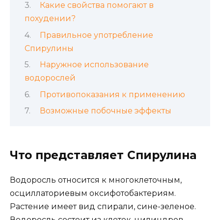
Какие свойства помогают в
похудении?
Правильное употребление
Спирулины
Наружное использование
водорослей
Противопоказания к применению
Возможные побочные эффекты
Что представляет Спирулина
Водоросль относится к многоклеточным,
осциллаториевым оксифотобактериям.
Растение имеет вид спирали, сине-зеленое.
Водоросль состоит из клеток-цилиндров,