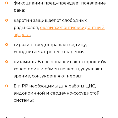
фикоцианин предупреждает появление
рака;
каротин защищает от свободных
радикалов,
оказывает антиоксидантный
эффект
;
тирозин предотвращает седину,
«отодвигает» процесс старения;
витамины В восстанавливают «хороший»
холестерин и обмен веществ, улучшают
зрение, сон, укрепляют нервы;
Е и РР необходимы для работы ЦНС,
эндокринной и сердечно-сосудистой
системы;