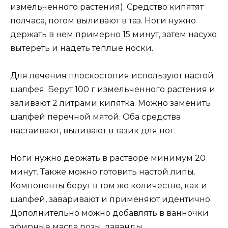
измельченного растения). Средство кипятят
полчаса, потом выливают в таз. Ноги нужно
держать в нем примерно 15 минут, затем насухо
вытереть и надеть теплые носки.
Для лечения плоскостопия используют настой
шалфея. Берут 100 г измельченного растения и
заливают 2 литрами кипятка. Можно заменить
шалфей перечной мятой. Оба средства
настаивают, выливают в тазик для ног.
Ноги нужно держать в растворе минимум 20
минут. Также можно готовить настой липы.
Компоненты берут в том же количестве, как и
шалфей, заваривают и применяют идентично.
Дополнительно можно добавлять в ванночки
эфирные масла розы, лаванды.