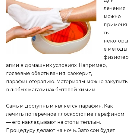
Для
лечения
можно
применя
ть
некоторы
е методы
физиотер
апии в домашних условиях. Например,
грязевые обертывания, озокерит,
парафинотерапию. Материалы можно закупить
в любых магазинах бытовой химии.
Самым доступным является парафин. Как
лечить поперечное плоскостопие парафином
— его накладывают на стопы теплым.
Процедуру делают на ночь. Зато сон будет