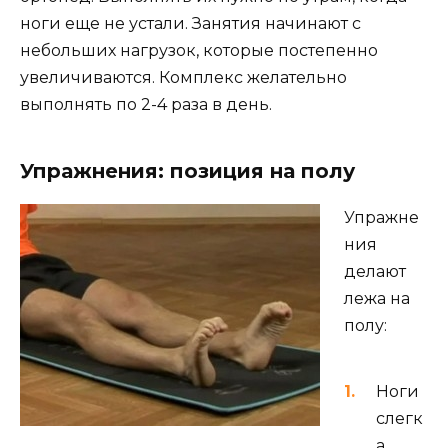
ноги еще не устали. Занятия начинают с
небольших нагрузок, которые постепенно
увеличиваются. Комплекс желательно
выполнять по 2-4 раза в день.
Упражнения: позиция на полу
Упражне
ния
делают
лежа на
полу:
Ноги
слегк
а