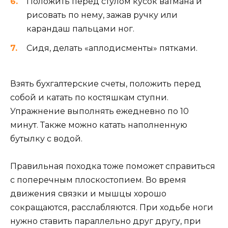
Положить перед стулом кусок ватмана и
рисовать по нему, зажав ручку или
карандаш пальцами ног.
Сидя, делать «аплодисменты» пятками.
Взять бухгалтерские счеты, положить перед
собой и катать по костяшкам ступни.
Упражнение выполнять ежедневно по 10
минут. Также можно катать наполненную
бутылку с водой.
Правильная походка тоже поможет справиться
с поперечным плоскостопием. Во время
движения связки и мышцы хорошо
сокращаются, расслабляются. При ходьбе ноги
нужно ставить параллельно друг другу, при