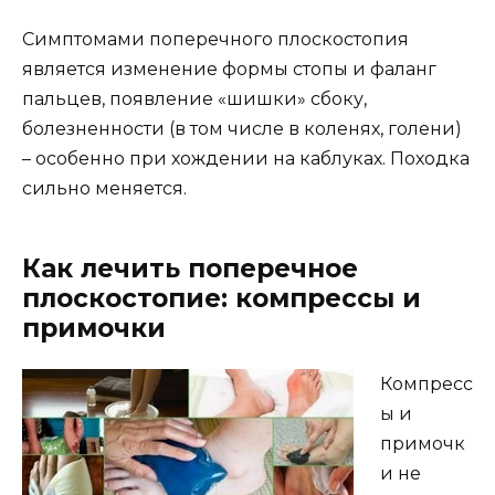
Симптомами поперечного плоскостопия
является изменение формы стопы и фаланг
пальцев, появление «шишки» сбоку,
болезненности (в том числе в коленях, голени)
– особенно при хождении на каблуках. Походка
сильно меняется.
Как лечить поперечное
плоскостопие: компрессы и
примочки
Компресс
ы и
примочк
и не