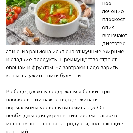
ное
лечение
плоскост
опия
включают
диетотер
апию. Из рациона исключают мучные, жирные
и сладкие продукты. Преимущество отдают
овощам и фруктам. На завтраки надо варить
каши, на ужин – пить бульоны.
В обеде должны содержаться белки. при
плоскостопии важно поддерживать
нормальный уровень витамина Д3. Он
необходим для укрепления костей. Также в
меню нужно включать продукты, содержащие
кальций.