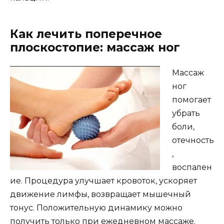
Как лечить поперечное
плоскостопие: массаж ног
Массаж
ног
помогает
убрать
боли,
отечность
,
воспален
ие. Процедура улучшает кровоток, ускоряет
движение лимфы, возвращает мышечный
тонус. Положительную динамику можно
получить только при ежедневном массаже.