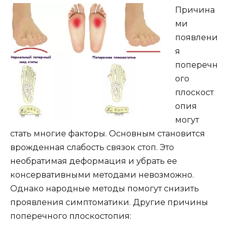
Причина
ми
появлени
я
поперечн
ого
плоскост
опия
могут
стать многие факторы. Основным становится
врожденная слабость связок стоп. Это
необратимая деформация и убрать ее
консервативными методами невозможно.
Однако народные методы помогут снизить
проявления симптоматики. Другие причины
поперечного плоскостопия: