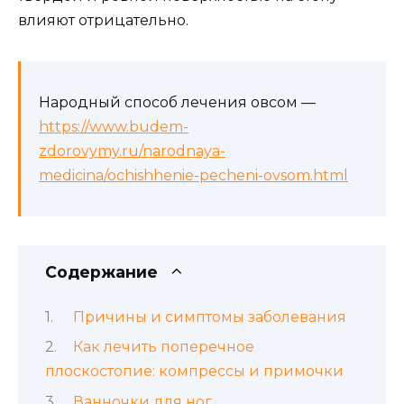
влияют отрицательно.
Народный способ лечения овсом —
https://www.budem-
zdorovymy.ru/narodnaya-
medicina/ochishhenie-pecheni-ovsom.html
Содержание
Причины и симптомы заболевания
Как лечить поперечное
плоскостопие: компрессы и примочки
Ванночки для ног