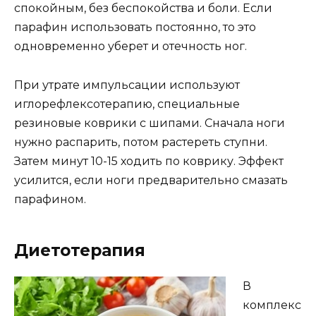
спокойным, без беспокойства и боли. Если
парафин использовать постоянно, то это
одновременно уберет и отечность ног.
При утрате импульсации используют
иглорефлексотерапию, специальные
резиновые коврики с шипами. Сначала ноги
нужно распарить, потом растереть ступни.
Затем минут 10-15 ходить по коврику. Эффект
усилится, если ноги предварительно смазать
парафином.
Диетотерапия
В
комплекс