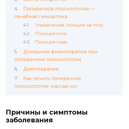
Поперечное плоскостопие —
лечебная гимнастика
Упражнения: позиция на полу
Позиция стоя
Позиция сидя
Домашняя физиотерапия при
поперечном плоскостопии
Диетотерапия
Как лечить поперечное
плоскостопие: массаж ног
Причины и симптомы
заболевания