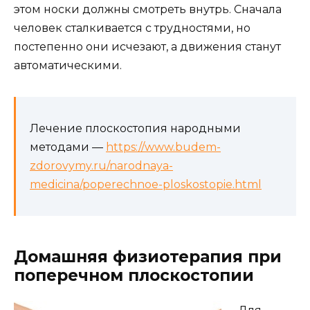
этом носки должны смотреть внутрь. Сначала
человек сталкивается с трудностями, но
постепенно они исчезают, а движения станут
автоматическими.
Лечение плоскостопия народными
методами —
https://www.budem-
zdorovymy.ru/narodnaya-
medicina/poperechnoe-ploskostopie.html
Домашняя физиотерапия при
поперечном плоскостопии