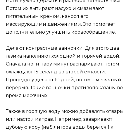
Ноги нужно держать в растворе четверть часа.
Потом их вытирают насухо и смазывают
питательным кремом, нанося его
массирующими движениями. Это помогает
дополнительно улучшить кровообращение.
Делают контрастные ванночки. Для этого два
тазика наполняют холодной и горячей водой.
Сначала ноги пару минут распаривают, потом
охлаждают 15 секунд во второй емкости.
Процедуру делают 10 дней, потом – месячный
перерыв. Такие ванночки противопоказаны во
время месячных.
Также в горячую воду можно добавлять отвары
или настои из трав. Например, заваривают
дубовую кору (на 5 литров воды берется 1 кг