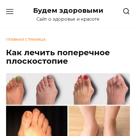
Перейти
Будем здоровыми
к
содержанию
Сайт о здоровье и красоте
ГЛАВНАЯ СТРАНИЦА
Как лечить поперечное
плоскостопие