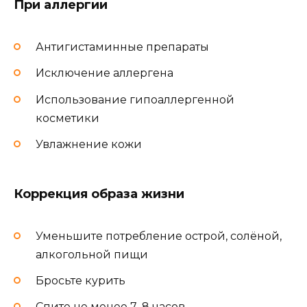
При аллергии
Антигистаминные препараты
Исключение аллергена
Использование гипоаллергенной
косметики
Увлажнение кожи
Коррекция образа жизни
Уменьшите потребление острой, солёной,
алкогольной пищи
Бросьте курить
Спите не менее 7–8 часов