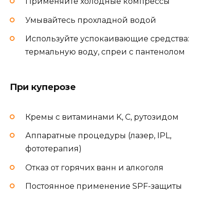
Применяйте холодные компрессы
Умывайтесь прохладной водой
Используйте успокаивающие средства:
термальную воду, спреи с пантенолом
При куперозе
Кремы с витаминами K, C, рутозидом
Аппаратные процедуры (лазер, IPL,
фототерапия)
Отказ от горячих ванн и алкоголя
Постоянное применение SPF-защиты