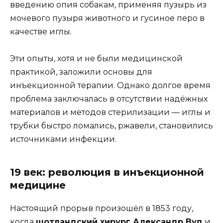
введению опия собакам, применяя пузырь из
мочевого пузыря животного и гусиное перо в
качестве иглы.
Эти опыты, хотя и не были медицинской
практикой, заложили основы для
инъекционной терапии. Однако долгое время
проблема заключалась в отсутствии надёжных
материалов и методов стерилизации — иглы и
трубки быстро ломались, ржавели, становились
источниками инфекции.
19 век: революция в инъекционной
медицине
Настоящий прорыв произошёл в 1853 году,
когда
шотландский хирург Александр Вуд
и