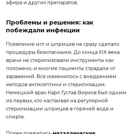
эфира и других препаратов.
Проблемы и решения: как
побеждали инфекции
Появление игл и шприцев не сразу сделало
процедуры безопасными. До конца XIX века
врачи не стерилизовали инструменты как
положено, и многие пациенты страдали от
заражений. Всё изменилось с внедрением
методов антисептики и стерилизации.
Немецкий врач Карл Густав Вирхов был одним
из первых, кто настаивал на регулярной
стерилизации шприцев в горячей воде и
спирте.
Позже появились
металлические