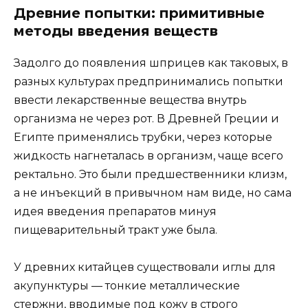
Древние попытки: примитивные
методы введения веществ
Задолго до появления шприцев как таковых, в
разных культурах предпринимались попытки
ввести лекарственные вещества внутрь
организма не через рот. В Древней Греции и
Египте применялись трубки, через которые
жидкость нагнеталась в организм, чаще всего
ректально. Это были предшественники клизм,
а не инъекций в привычном нам виде, но сама
идея введения препаратов минуя
пищеварительный тракт уже была.
У древних китайцев существовали иглы для
акупунктуры — тонкие металлические
стержни, вводимые под кожу в строго