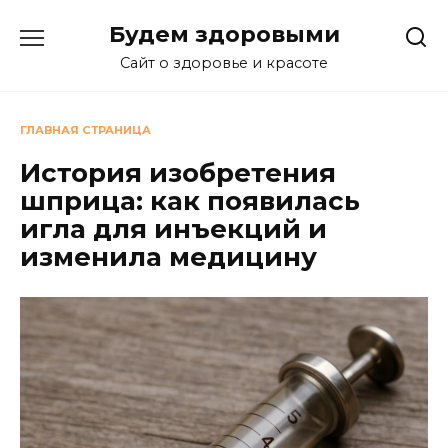
Перейти
Будем здоровыми
к
содержанию
Сайт о здоровье и красоте
ГЛАВНАЯ СТРАНИЦА
История изобретения
шприца: как появилась
игла для инъекций и
изменила медицину