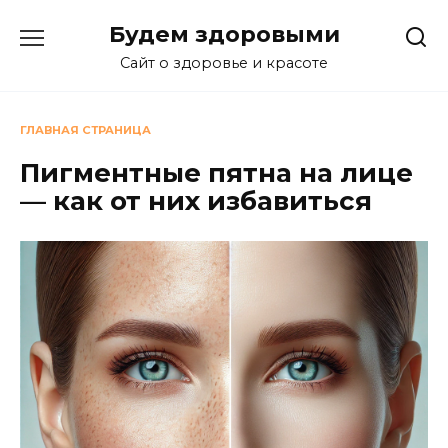
Перейти
Будем здоровыми
к
содержанию
Сайт о здоровье и красоте
ГЛАВНАЯ СТРАНИЦА
Пигментные пятна на лице
— как от них избавиться