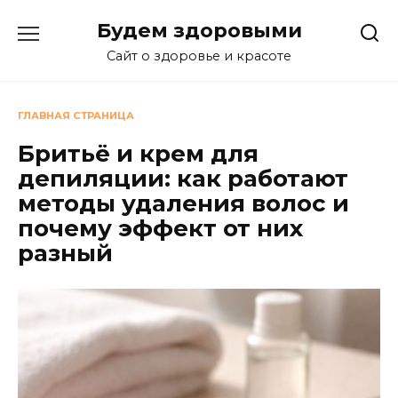
Перейти
Будем здоровыми
к
содержанию
Сайт о здоровье и красоте
ГЛАВНАЯ СТРАНИЦА
Бритьё и крем для
депиляции: как работают
методы удаления волос и
почему эффект от них
разный