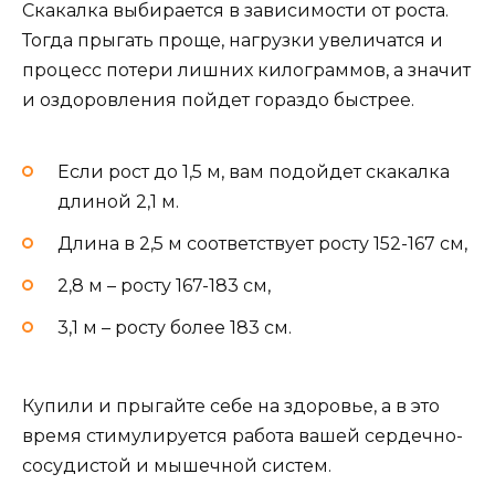
Скакалка выбирается в зависимости от роста.
Тогда прыгать проще, нагрузки увеличатся и
процесс потери лишних килограммов, а значит
и оздоровления пойдет гораздо быстрее.
Если рост до 1,5 м, вам подойдет скакалка
длиной 2,1 м.
Длина в 2,5 м соответствует росту 152-167 см,
2,8 м – росту 167-183 см,
3,1 м – росту более 183 см.
Купили и прыгайте себе на здоровье, а в это
время стимулируется работа вашей сердечно-
сосудистой и мышечной систем.