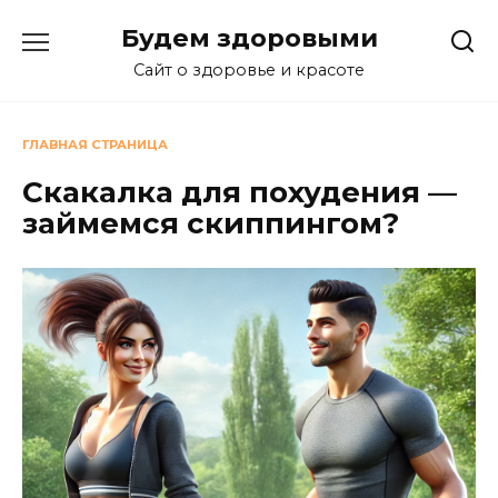
Перейти
Будем здоровыми
к
содержанию
Сайт о здоровье и красоте
ГЛАВНАЯ СТРАНИЦА
Скакалка для похудения —
займемся скиппингом?