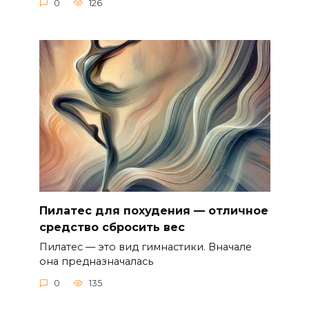
0
126
Пилатес для похудения — отличное
средство сбросить вес
Пилатес — это вид гимнастики. Вначале
она предназначалась
0
135