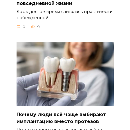
повседневной жизни
Корь долгое время считалась практически
побеждённой
0
9
Почему люди всё чаще выбирают
имплантацию вместо протезов
Потеря одного или нескольких зубов —