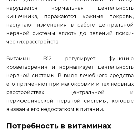
нарушается нормальная деятельность
кишечни­ка, поражаются кожные покровы,
наступают изменения в ра­боте центральной
нервной системы вплоть до явлений психи­
ческих расстройств.
Витамин B12 регулирует функцию
кроветворения и нор­мализует деятельность
нервной системы. В виде лечебного средства
его применяют при малокровии и тех нервных
рас­стройствах центральной и
периферической нервной системы, которые
вызваны его недостатком в питании.
Потребность в витаминах