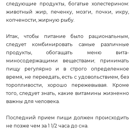
следующие продукты, бога­тые холестерином:
животный жир, печенку, мозги, почки, икру,
копчености, жирную рыбу.
Итак, чтобы питание было рациональным,
следует комби­нировать самые различные
продукты, обогащать меню вита­
миносодержащими веществами; принимать
пищу регулярно и в строго определенное
время, не переедать, есть с удовольст­вием, без
торопливости, хорошо пережевывая. Кроме
того, следует знать, какие витамины жизненно
важны для человека.
Последний прием пищи должен происходить
не позже чем за 1 1/2 часа до сна.