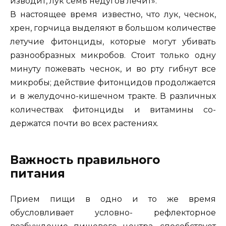
изводит, лук семь недугов лечит».
В настоящее время известно, что лук, чеснок,
хрен, горчица выделяют в большом количестве
летучие фитонциды, которые могут убивать
разнообразных микробов. Стоит только одну
минуту пожевать чеснок, и во рту гибнут все
микробы; дей­ствие фитонцидов продолжается
и в желудочно-кишечном тракте. В различных
количествах фитонциды и витамины со­
держатся почти во всех растениях.
Важность правильного
питания
Прием пищи в одно и то же время
обусловливает условно- рефлекторное