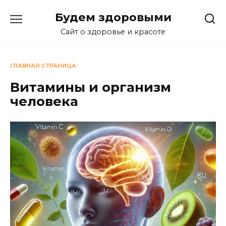
Перейти
Будем здоровыми
к
содержанию
Сайт о здоровье и красоте
ГЛАВНАЯ СТРАНИЦА
Витамины и организм
человека