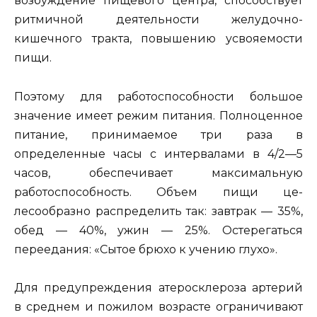
возбуждение пищевого центра, способствует
ритмичной деятельности желудочно-
кишечного тракта, повы­шению усвояемости
пищи.
Поэтому для работоспособности большое
значение имеет режим питания. Полноценное
питание, принимаемое три раза в
определенные часы с интервалами в 4/2—5
часов, обес­печивает максимальную
работоспособность. Объем пищи це­
лесообразно распределить так: завтрак — 35%,
обед — 40%, ужин — 25%. Остерегаться
переедания: «Сытое брюхо к уче­нию глухо».
Для предупреждения атеросклероза артерий
в среднем и пожилом возрасте ограничивают