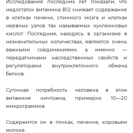
Исследования последних лет показали, что
недостаток ви­тамина В12 снижает содержание
в клетках печени, спинного мозга и клетках
нервных узлов так называемых нуклеиновых
кислот. Последние, находясь в организме в
незначительных количествах, являются очень
важными соединениями, а именно —
передатчиками наследственных свойств и
регулято­рами внутриклеточного обмена
белков.
Суточная потребность человека в этом
витамине ничтож­на, примерно 10—20
микрограммов.
Содержится он в почках, печенке, коровьем
молоке.