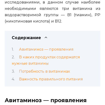
исследованиями, в данном случае наиболее
необходимыми являются три витами­на из
водорастворимой группы — B1 (тиамин), РР
(никотино­вая кислота) и B12.
Содержание
Авитаминоз — проявления
В каких продуктах содержатся
нужные витамины
Потребность в витаминах
Важность правильного питания
Авитаминоз — проявления