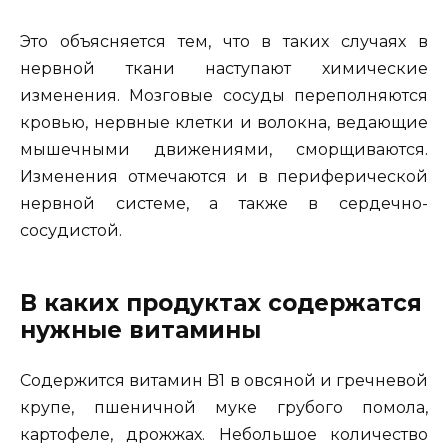
Это объясняется тем, что в таких случаях в
нервной тка­ни наступают химические
изменения. Мозговые сосуды пере­полняются
кровью, нервные клетки и волокна, ведающие
мы­шечными движениями, сморщиваются.
Изменения отмечаются и в периферической
нервной системе, а также в сердечно-
сосудистой.
В каких продуктах содержатся
нужные витамины
Содержится витамин B1 в овсяной и гречневой
крупе, пше­ничной муке грубого помола,
картофеле, дрожжах. Небольшое количество