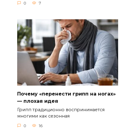
0
7
Почему «перенести грипп на ногах»
— плохая идея
Грипп традиционно воспринимается
многими как сезонная
0
16