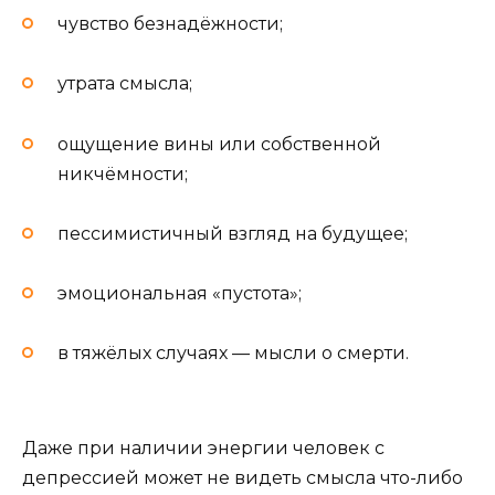
чувство безнадёжности;
утрата смысла;
ощущение вины или собственной
никчёмности;
пессимистичный взгляд на будущее;
эмоциональная «пустота»;
в тяжёлых случаях — мысли о смерти.
Даже при наличии энергии человек с
депрессией может не видеть смысла что-либо