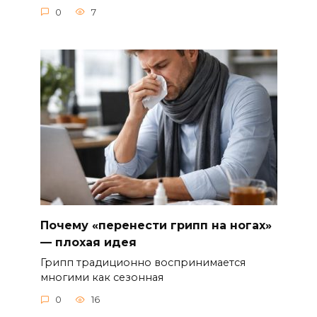
0
7
Почему «перенести грипп на ногах»
— плохая идея
Грипп традиционно воспринимается
многими как сезонная
0
16