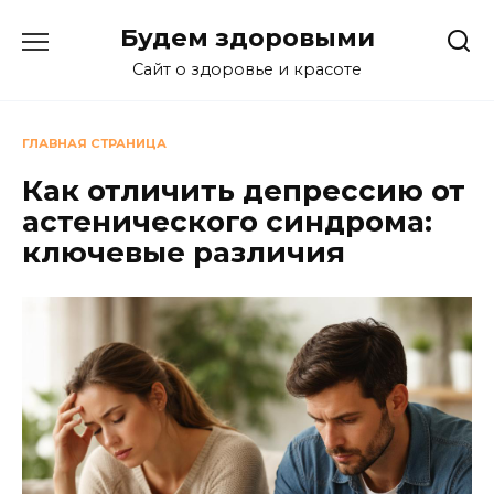
Перейти
Будем здоровыми
к
содержанию
Сайт о здоровье и красоте
ГЛАВНАЯ СТРАНИЦА
Как отличить депрессию от
астенического синдрома:
ключевые различия