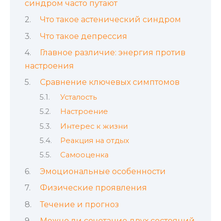
синдром часто путают
Что такое астенический синдром
Что такое депрессия
Главное различие: энергия против
настроения
Сравнение ключевых симптомов
Усталость
Настроение
Интерес к жизни
Реакция на отдых
Самооценка
Эмоциональные особенности
Физические проявления
Течение и прогноз
Можно ли сочетание двух состояний