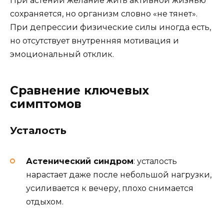
При астении желание жить активной жизнью
сохраняется, но организм словно «не тянет».
При депрессии физические силы иногда есть,
но отсутствует внутренняя мотивация и
эмоциональный отклик.
Сравнение ключевых
симптомов
Усталость
Астенический синдром
: усталость
нарастает даже после небольшой нагрузки,
усиливается к вечеру, плохо снимается
отдыхом.