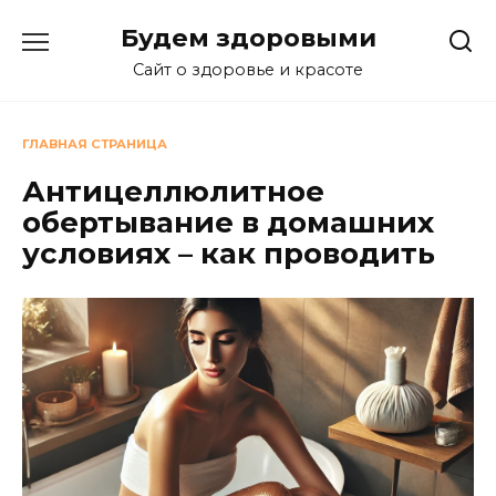
Перейти
Будем здоровыми
к
содержанию
Сайт о здоровье и красоте
ГЛАВНАЯ СТРАНИЦА
Антицеллюлитное
обертывание в домашних
условиях – как проводить