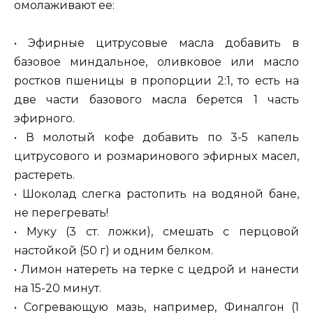
омолаживают ее:
• Эфирные цитрусовые масла добавить в
базовое миндальное, оливковое или масло
ростков пшеницы в пропорции 2:1, то есть на
две части базового масла берется 1 часть
эфирного.
• В молотый кофе добавить по 3-5 капель
цитрусового и розмаринового эфирных масел,
растереть.
• Шоколад слегка растопить на водяной бане,
не перегревать!
• Муку (3 ст. ложки), смешать с перцовой
настойкой (50 г) и одним белком.
• Лимон натереть на терке с цедрой и нанести
на 15-20 минут.
• Согревающую мазь, например, Финалгон (1