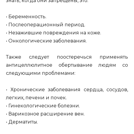
знать, когда они запрещены, это:
• Беременность.
• Послеоперационный период.
• Незажившие повреждения на коже.
• Онкологические заболевания.
Также следует поостеречься применять
антицеллюлитное обертывание людям со
следующими проблемами:
• Хронические заболевания сердца, сосудов,
легких, печени и почек.
• Гинекологические болезни.
• Варикозное расширение вен.
• Дерматиты.