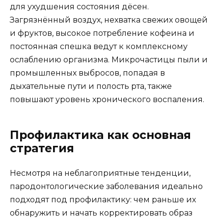
для ухудшения состояния дёсен.
Загрязнённый воздух, нехватка свежих овощей
и фруктов, высокое потребление кофеина и
постоянная спешка ведут к комплексному
ослаблению организма. Микрочастицы пыли и
промышленных выбросов, попадая в
дыхательные пути и полость рта, также
повышают уровень хронического воспаления.
Профилактика как основная
стратегия
Несмотря на неблагоприятные тенденции,
пародонтологические заболевания идеально
подходят под профилактику: чем раньше их
обнаружить и начать корректировать образ