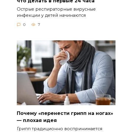
что делать в первые 24 часа
Острые респираторные вирусные
инфекции у детей начинаются
0
7
Почему «перенести грипп на ногах»
— плохая идея
Грипп традиционно воспринимается