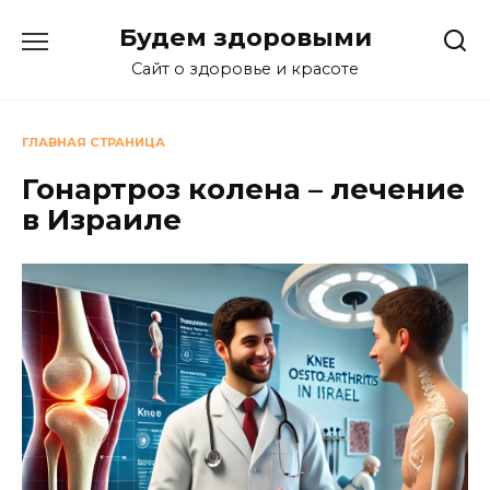
Перейти
Будем здоровыми
к
содержанию
Сайт о здоровье и красоте
ГЛАВНАЯ СТРАНИЦА
Гонартроз колена – лечение
в Израиле