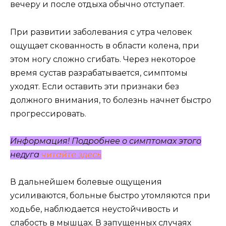
вечеру и после отдыха обычно отступает.
При развитии заболевания с утра человек
ощущает скованность в области колена, при
этом ногу сложно сгибать. Через некоторое
время сустав разрабатывается, симптомы
уходят. Если оставить эти признаки без
должного внимания, то болезнь начнет быстро
прогрессировать.
Информация! Подробнее о симптомах этого
недуга
читайте здесь
В дальнейшем болевые ощущения
усиливаются, больные быстро утомляются при
ходьбе, наблюдается неустойчивость и
слабость в мышцах. В запущенных случаях