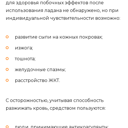
для здоровья побочных эффектов после
использования ладана не обнаружено, но при
индивидуальной чувствительности возможно:
развитие сыпи на кожных покровах;
изжога;
тошнота;
желудочные спазмы;
расстройство ЖКТ.
С осторожностью, учитывая способность
разжижать кровь, средством пользуются:
люди, принимающие антикоагулянты;