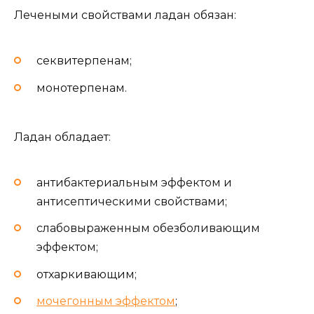
Лечеными свойствами ладан обязан:
секвитерпенам;
монотерпенам.
Ладан обладает:
антибактериальным эффектом и
антисептическими свойствами;
слабовыраженным обезболивающим
эффектом;
отхаркивающим;
мочегонным эффектом
;