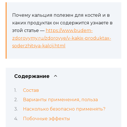
Почему кальция полезен для костей и в
каких продуктах он содержится узнаете в
этой статье —
https://www.budem-
zdorovymy.ru/zdorovye/v-kakix-produktax-
soderzhitsya-kalcij.html
Содержание
Состав
Варианты применения, польза
Насколько безопасно применять?
Побочные эффекты