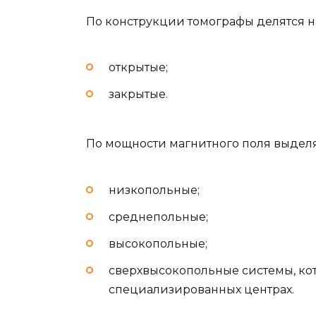
По конструкции томографы делятся н
открытые;
закрытые.
По мощности магнитного поля выдел
низкопольные;
среднепольные;
высокопольные;
сверхвысокопольные системы, ко
специализированных центрах.