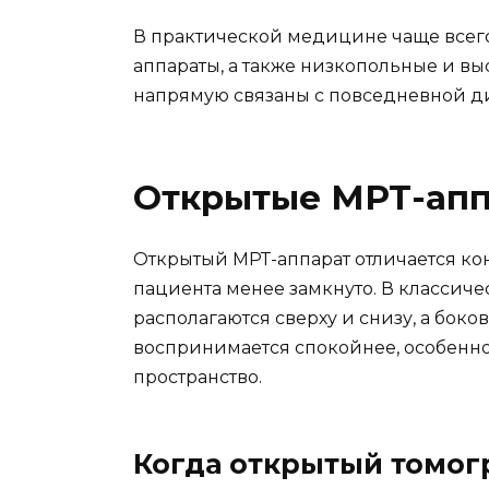
В практической медицине чаще всег
аппараты, а также низкопольные и в
напрямую связаны с повседневной д
Открытые МРТ-ап
Открытый МРТ-аппарат отличается ко
пациента менее замкнуто. В классич
располагаются сверху и снизу, а боко
воспринимается спокойнее, особенно
пространство.
Когда открытый томог