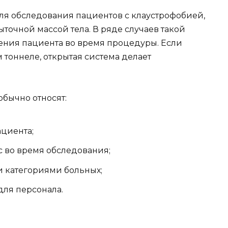
ля обследования пациентов с клаустрофобией,
точной массой тела. В ряде случаев такой
ения пациента во время процедуры. Если
 тоннеле, открытая система делает
бычно относят:
циента;
 во время обследования;
и категориями больных;
для персонала.