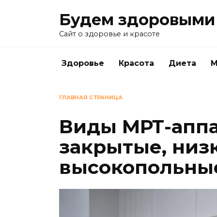
Перейти
Будем здоровыми
к
содержанию
Сайт о здоровье и красоте
Здоровье
Красота
Диета
М
ГЛАВНАЯ СТРАНИЦА
Виды МРТ-аппа
закрытые, низ
высокопольны