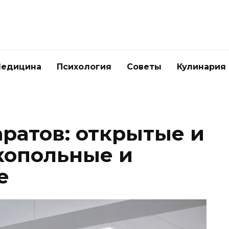
едицина
Психология
Советы
Кулинария
ратов: открытые и
копольные и
е