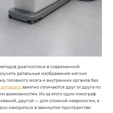
методов диагностики в современной
олучить детальные изображения мягких
ика, головного мозга и внутренних органов без
 аппараты
заметно отличаются друг от друга по
м возможностям. Из-за этого один томограф
ований, другой — для сложной неврологии, а
дно находиться в замкнутом пространстве.