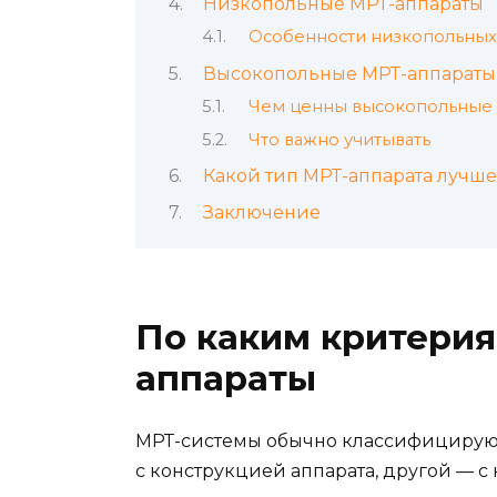
Низкопольные МРТ-аппараты
Особенности низкопольных
Высокопольные МРТ-аппараты
Чем ценны высокопольные
Что важно учитывать
Какой тип МРТ-аппарата лучше
Заключение
По каким критери
аппараты
МРТ-системы обычно классифицируют
с конструкцией аппарата, другой — с