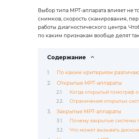
Выбор типа МРТ-аппарата влияет не то
снимков, скорость сканирования, пе
работы диагностического центра. Что
по каким признакам вообще делят та
Содержание
По каким критериям различаю
Открытые МРТ-аппараты
Когда открытый томограф 
Ограничения открытых сис
Закрытые МРТ-аппараты
Почему закрытые системы 
Что может вызывать диско