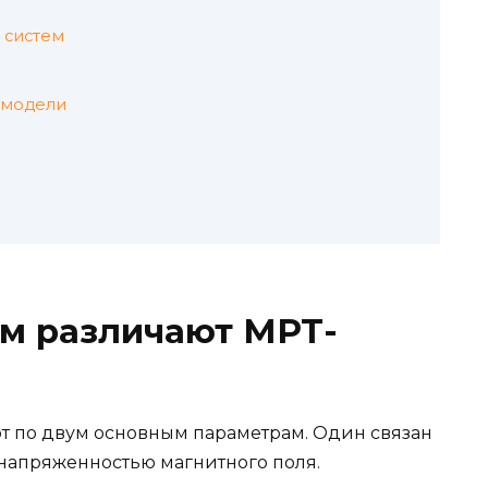
 систем
 модели
ям различают МРТ-
 по двум основным параметрам. Один связан
 напряженностью магнитного поля.