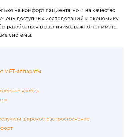
лько на комфорт пациента, но и на качество
речень доступных исследований и экономику
бы разобраться в различиях, важно понимать,
кие системы.
т МРТ-аппараты
особенно удобен
тем
получили широкое распространение
мфорт