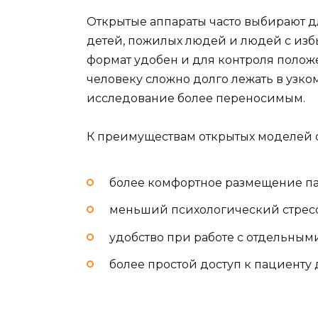
Открытые аппараты часто выбирают д
детей, пожилых людей и людей с избы
формат удобен и для контроля полож
человеку сложно долго лежать в узком
исследование более переносимым.
К преимуществам открытых моделей о
более комфортное размещение па
меньший психологический стресс
удобство при работе с отдельным
более простой доступ к пациенту 