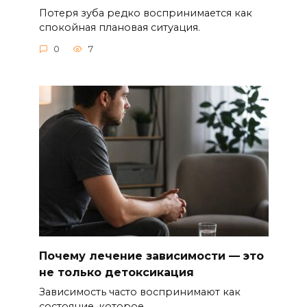
Потеря зуба редко воспринимается как
спокойная плановая ситуация.
0
7
Почему лечение зависимости — это
не только детоксикация
Зависимость часто воспринимают как
состояние, которое