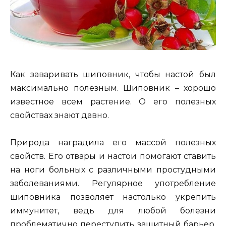
Как заваривать шиповник, чтобы настой был
максимально полезным. Шиповник – хорошо
известное всем растение. О его полезных
свойствах знают давно.
Природа наградила его массой полезных
свойств. Его отвары и настои помогают ставить
на ноги больных с различными простудными
заболеваниями. Регулярное употребление
шиповника позволяет настолько укрепить
иммунитет, ведь для любой болезни
проблематично переступить защитный барьер.