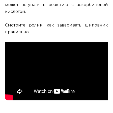
может вступать в реакцию с аскорбиновой
кислотой.
Смотрите ролик, как заваривать шиповник
правильно.