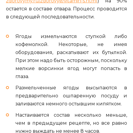
zdorovymy.ru/zdorovye/vitamin-s.html
) на 90%
остается в составе отвара. Процесс проводится
в следующей последовательности.
Ягоды измельчаются ступкой либо
кофемолкой. Некоторые, не имея
оборудования, раскатывают их бутылкой.
При этом надо быть осторожным, поскольку
мелкие ворсинки ягод могут попасть в
глаза.
Размельченные ягоды высыпаются в
предварительно ошпаренную посуду и
заливаются немного остывшим кипятком.
Настаивается состав несколько меньше,
чем в предыдущем рецепте, но все равно
нужно выждать не менее 8 часов.