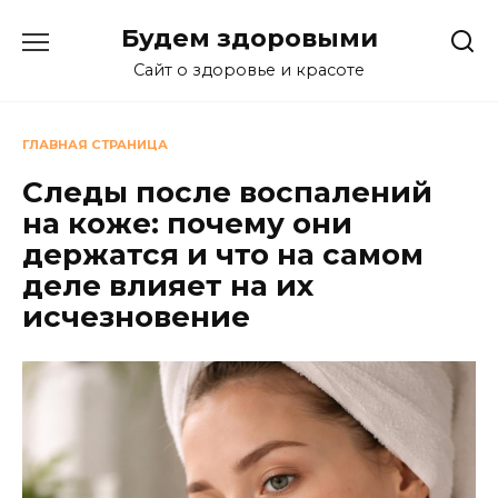
Перейти
Будем здоровыми
к
содержанию
Сайт о здоровье и красоте
ГЛАВНАЯ СТРАНИЦА
Следы после воспалений
на коже: почему они
держатся и что на самом
деле влияет на их
исчезновение