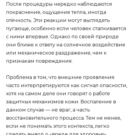
После процедуры нередко наблюдаются
покраснение, ощущение тепла, иногда
отёчность. Эти реакции могут выглядеть
пугающе, особенно если человек сталкивается
с ними впервые. Однако по своей природе
они ближе к ответу на солнечное воздействие
или механическое раздражение, чем к
признакам повреждения.
Проблема в том, что внешние проявления
часто интерпретируются как сигнал опасности,
хотя на самом деле они говорят о работе
защитных механизмов кожи. Воспаление в
данном случае — не враг, а часть
восстановительного процесса. Тем не менее,
если не понимать этого контекста, легко
сделать вывод о «вреде для здоровья».