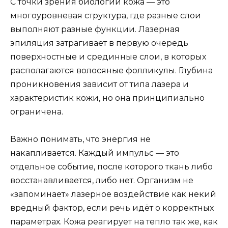
С точки зрения биологии кожа — это
многоуровневая структура, где разные слои
выполняют разные функции. Лазерная
эпиляция затрагивает в первую очередь
поверхностные и срединные слои, в которых
располагаются волосяные фолликулы. Глубина
проникновения зависит от типа лазера и
характеристик кожи, но она принципиально
ограничена.
Важно понимать, что энергия не
накапливается. Каждый импульс — это
отдельное событие, после которого ткань либо
восстанавливается, либо нет. Организм не
«запоминает» лазерное воздействие как некий
вредный фактор, если речь идёт о корректных
параметрах. Кожа реагирует на тепло так же, как