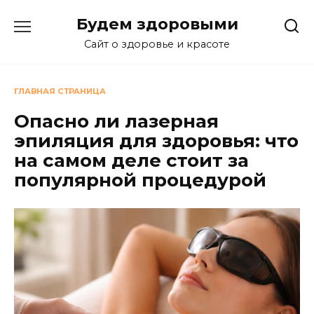
Перейти
Будем здоровыми
к
содержанию
Сайт о здоровье и красоте
ГЛАВНАЯ СТРАНИЦА
Опасно ли лазерная
эпиляция для здоровья: что
на самом деле стоит за
популярной процедурой