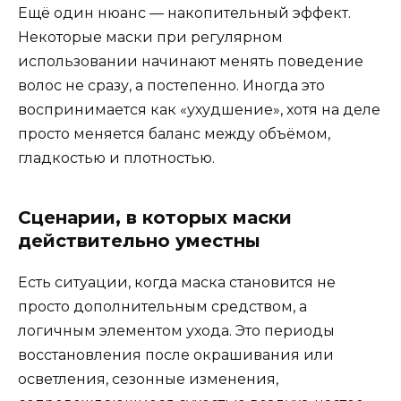
Ещё один нюанс — накопительный эффект.
Некоторые маски при регулярном
использовании начинают менять поведение
волос не сразу, а постепенно. Иногда это
воспринимается как «ухудшение», хотя на деле
просто меняется баланс между объёмом,
гладкостью и плотностью.
Сценарии, в которых маски
действительно уместны
Есть ситуации, когда маска становится не
просто дополнительным средством, а
логичным элементом ухода. Это периоды
восстановления после окрашивания или
осветления, сезонные изменения,