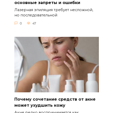
основные запреты и ошибки
Лазерная эпиляция требует несложной,
но последовательной
0
47
Почему сочетание средств от акне
может ухудшить кожу
Акне редко воспринимается как