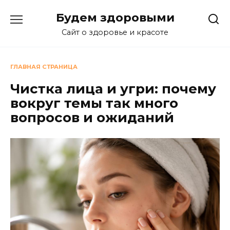
Перейти
Будем здоровыми
к
содержанию
Сайт о здоровье и красоте
ГЛАВНАЯ СТРАНИЦА
Чистка лица и угри: почему
вокруг темы так много
вопросов и ожиданий