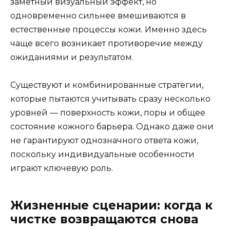
заметный визуальный эффект, но
одновременно сильнее вмешиваются в
естественные процессы кожи. Именно здесь
чаще всего возникает противоречие между
ожиданиями и результатом.
Существуют и комбинированные стратегии,
которые пытаются учитывать сразу несколько
уровней — поверхность кожи, поры и общее
состояние кожного барьера. Однако даже они
не гарантируют однозначного ответа кожи,
поскольку индивидуальные особенности
играют ключевую роль.
Жизненные сценарии: когда к
чистке возвращаются снова