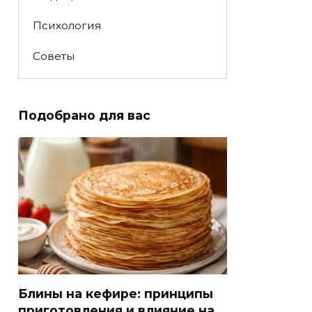
Психология
Советы
Подобрано для вас
Блины на кефире: принципы
приготовления и влияние на