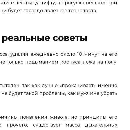
очтите лестницу лифту, а прогулка пешком при
и будет гораздо полезнее транспорта.
– реальные советы
са, уделяя ежедневно около 10 минут на его
не только подыманием корпуса, лежа на полу,
тителен, так как лучше «прокачивает» именно
 не будет такой проблемы, как мужчине убрать
ричины появления живота, но принципы его
 прочего, существует масса дыхательных