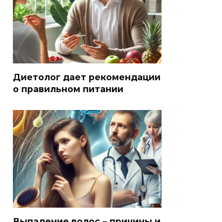
Диетолог дает рекомендации
о правильном питании
Выпадение волос – причины и