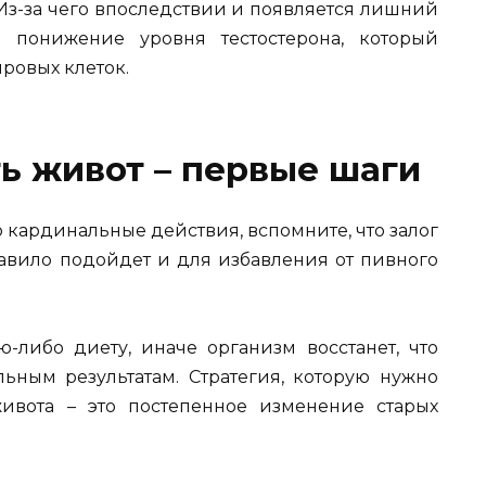
 Из-за чего впоследствии и появляется лишний
 понижение уровня тестостерона, который
ровых клеток.
ь живот – первые шаги
 кардинальные действия, вспомните, что залог
правило подойдет и для избавления от пивного
ю-либо диету, иначе организм восстанет, что
ьным результатам. Стратегия, которую нужно
ивота – это постепенное изменение старых