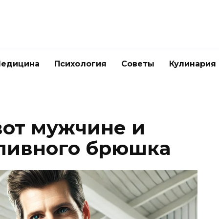
едицина
Психология
Советы
Кулинария
вот мужчине и
 пивного брюшка