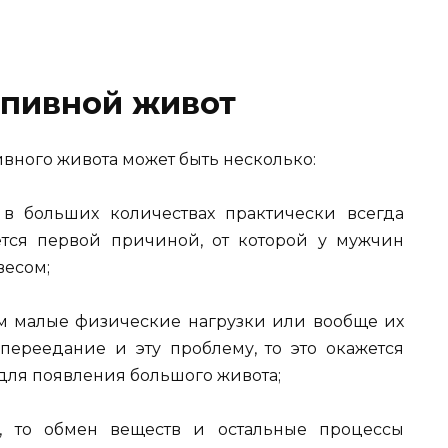
 пивной живот
ного живота может быть несколько:
 в больших количествах практически всегда
тся первой причиной, от которой у мужчин
весом;
 малые физические нагрузки или вообще их
 переедание и эту проблему, то это окажется
для появления большого живота;
т, то обмен веществ и остальные процессы