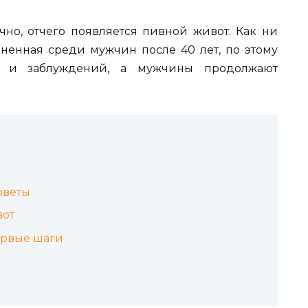
очно, отчего появляется пивной живот. Как ни
аненная среди мужчин после 40 лет, по этому
в и заблуждений, а мужчины продолжают
оветы
вот
ервые шаги