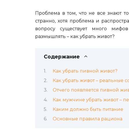
Проблема в том, что не все знают т
странно, хотя проблема и распростр
вопросу существует много мифо
размышлять – как убрать живот?
Содержание
Как убрать пивной живот?
Как убрать живот – реальные с
Отчего появляется пивной жи
Как мужчине убрать живот – п
Каким должно быть питание
Основные правила рациона