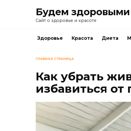
Перейти
Будем здоровыми
к
содержанию
Сайт о здоровье и красоте
Здоровье
Красота
Диета
М
ГЛАВНАЯ СТРАНИЦА
Как убрать жи
избавиться от