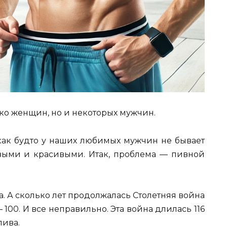
ько женщин, но и некоторых мужчин.
 как будто у наших любимых мужчин не бывает
овыми и красивыми. Итак, проблема — пивной
а. А сколько лет продолжалась Столетняя война
00. И все неправильно. Эта война длилась 116
пива.