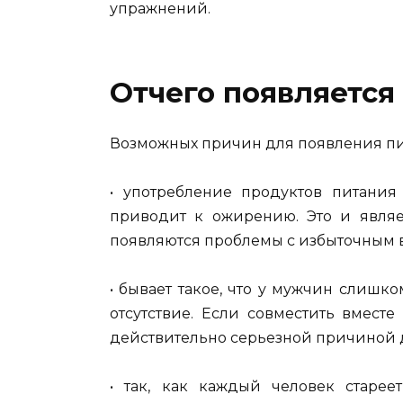
упражнений.
Отчего появляется
Возможных причин для появления пив
• употребление продуктов питания
приводит к ожирению. Это и являе
появляются проблемы с избыточным 
• бывает такое, что у
мужчин
слишком
отсутствие. Если совместить вместе
действительно серьезной причиной 
• так, как каждый человек старее