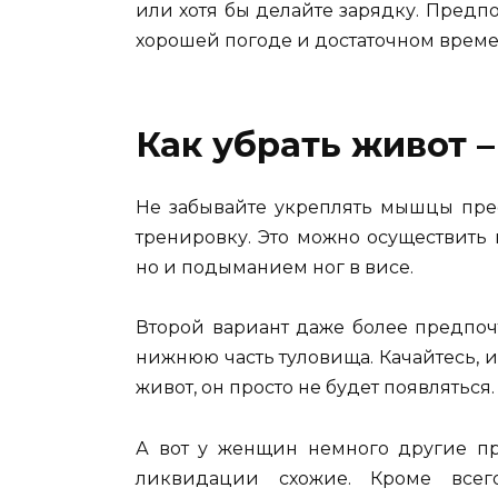
или хотя бы делайте зарядку. Предп
хорошей погоде и достаточном времен
Как убрать живот 
Не забывайте укреплять мышцы прес
тренировку. Это можно осуществить 
но и подыманием ног в висе.
Второй вариант даже более предпоч
нижнюю часть туловища. Качайтесь, и
живот, он просто не будет появляться.
А вот у женщин немного другие п
ликвидации схожие. Кроме всего