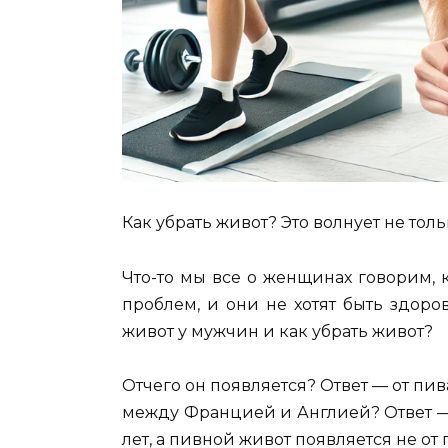
Как убрать живот? Это волнует не тол
Что-то мы все о женщинах говорим,
проблем, и они не хотят быть здор
живот у мужчин и как убрать живот?
Отчего он появляется? Ответ — от пив
между Францией и Англией? Ответ — 1
лет, а пивной живот появляется не от 