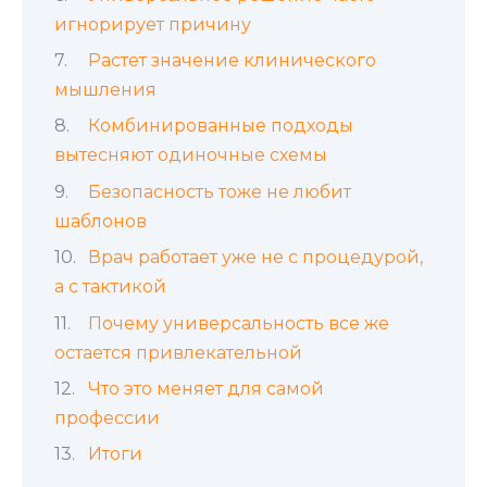
игнорирует причину
Растет значение клинического
мышления
Комбинированные подходы
вытесняют одиночные схемы
Безопасность тоже не любит
шаблонов
Врач работает уже не с процедурой,
а с тактикой
Почему универсальность все же
остается привлекательной
Что это меняет для самой
профессии
Итоги