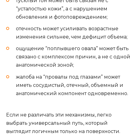
тусклый тон может быть связан не с
“усталостью кожи”, а с нарушением
обновления и фотоповреждением;
отечность может усиливать возрастные
изменения сильнее, чем дефицит объема;
ощущение “поплывшего овала” может быть
связано с комплексом причин, а не с одной
анатомической зоной;
жалоба на “провалы под глазами” может
иметь сосудистый, отечный, объемный и
анатомический компонент одновременно.
Если не различать эти механизмы, легко
выбрать универсальный путь, который
выглядит логичным только на поверхности.