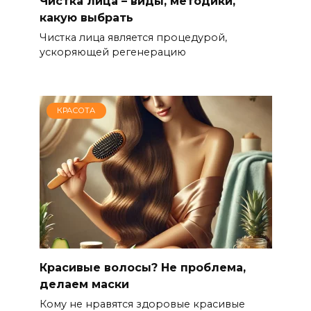
Чистка лица – виды, методики,
какую выбрать
Чистка лица является процедурой,
ускоряющей регенерацию
КРАСОТА
Красивые волосы? Не проблема,
делаем маски
Кому не нравятся здоровые красивые