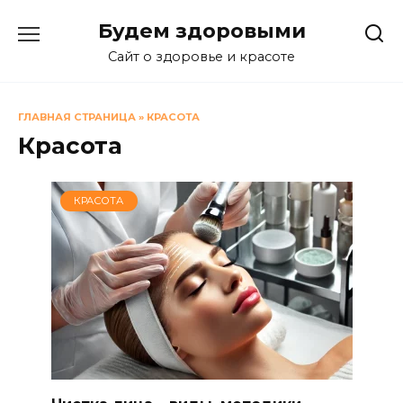
Перейти
Будем здоровыми
к
содержанию
Сайт о здоровье и красоте
ГЛАВНАЯ СТРАНИЦА
»
КРАСОТА
Красота
КРАСОТА