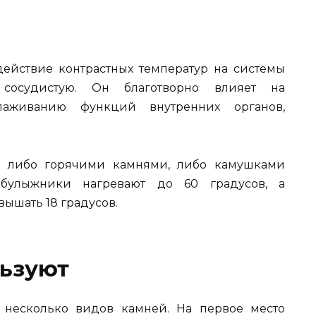
ействие контрастных температур на системы
 сосудистую. Он благотворно влияет на
лаживани
ю функций
внутренних органов,
я либо горячими камнями, либо камушками
е булыжники нагревают до 60 градусов, а
ышать 18 градусов.
льзуют
 несколько видов камней. На первое место