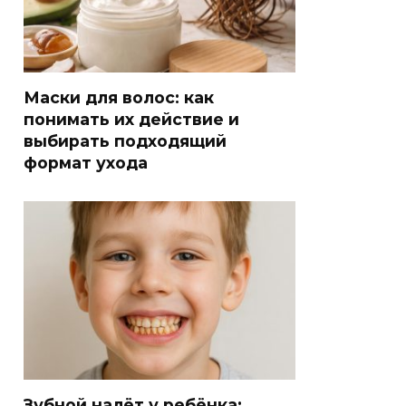
Маски для волос: как
понимать их действие и
выбирать подходящий
формат ухода
Зубной налёт у ребёнка: