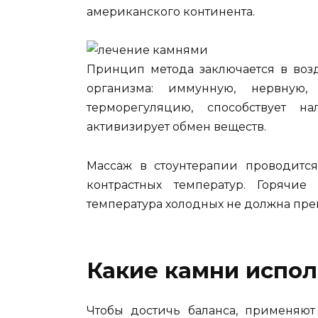
американского континента.
Принцип метода заключается в возд
организма: иммунную, нервную,
терморегуляцию, способствует на
активизирует обмен веществ.
Массаж в стоунтерапии проводитс
контрастных температур. Горячи
температура холодных не должна прев
Какие камни испо
Чтобы достичь баланса, применяют