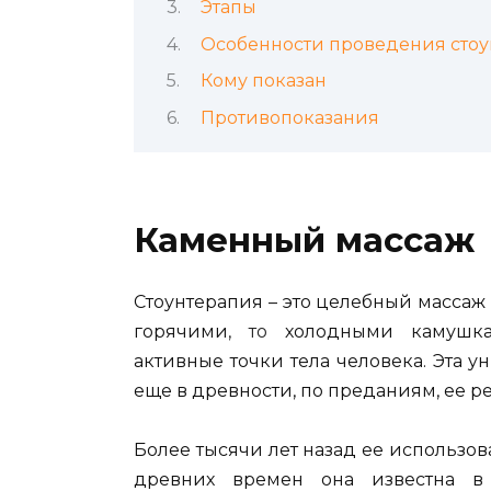
Этапы
Особенности проведения сто
Кому показан
Противопоказания
Каменный массаж
Стоунтерапия – это целебный массаж и
горячими
, то
холодными камушка
активные точки тела человека. Эта 
еще в древности, по преданиям, ее 
Более тысячи лет назад ее использо
древних времен она известна в 