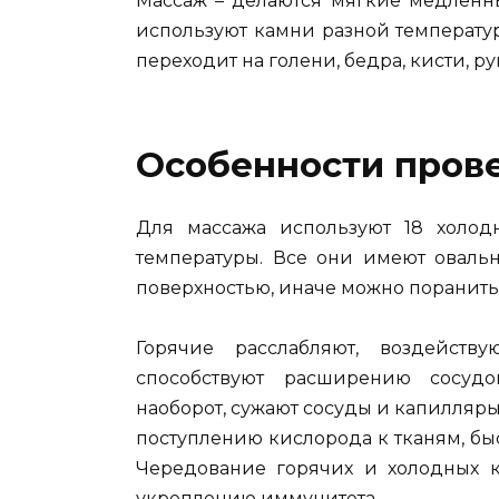
Массаж – делаются мягкие медленны
используют камни разной температур
переходит на голени, бедра, кисти, ру
Особенности пров
Для массажа используют 18 холод
температуры. Все они имеют оваль
поверхностью, иначе можно поранить
Горячие расслабляют, воздейст
способствуют расширению сосудо
наоборот, сужают сосуды и капилляры
поступлению кислорода к тканям, б
Чередование горячих и холодных к
укреплению иммунитета.