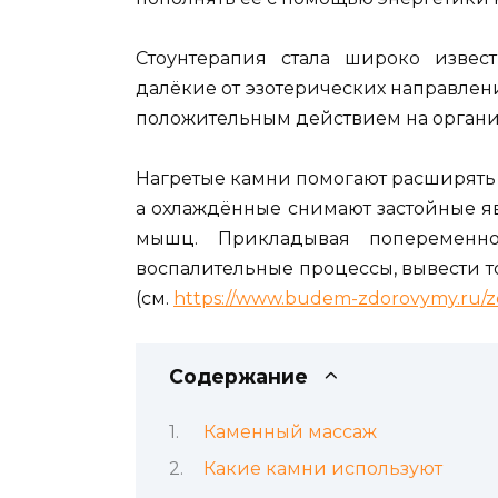
Стоунтерапия стала широко извест
далёкие от эзотерических направлен
положительным действием на организ
Нагретые камн
и помогают
расширять
а охлаждённые снимают застойные я
мышц. Прикладывая попеременн
воспалительные процессы, вывести т
(см.
https://www.budem-zdorovymy.ru/zd
Содержание
Каменный массаж
Какие камни используют