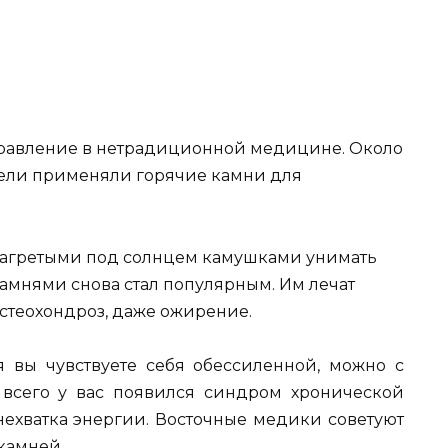
правление в нетрадиционной медицине. Около
атели применяли горячие камни для
нагретыми под солнцем камушками унимать
камнями снова стал популярным. Им лечат
стеохондроз, даже ожирение.
 вы чувствуете себя обессиленной, можно с
е всего у вас появился синдром хронической
 нехватка энергии. Восточные медики советуют
камней.