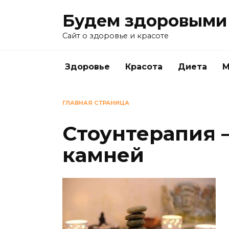
Перейти
Будем здоровыми
к
содержанию
Сайт о здоровье и красоте
Здоровье
Красота
Диета
М
ГЛАВНАЯ СТРАНИЦА
Стоунтерапия 
камней