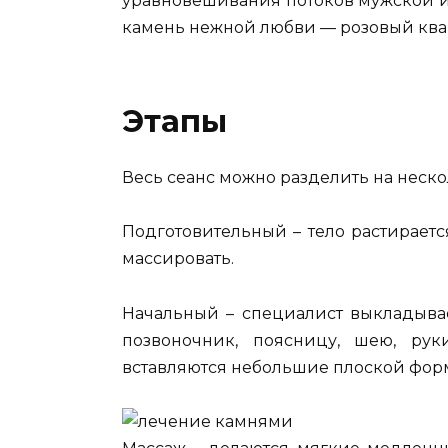
уравновешивания потоков мужской и
камень нежной любви — розовый ква
Этапы
Весь сеанс можно разделить на нескол
Подготовительный – тело растирает
массировать.
Начальный – специалист выкладыва
позвоночник, поясницу, шею, рук
вставляются небольшие плоской фор