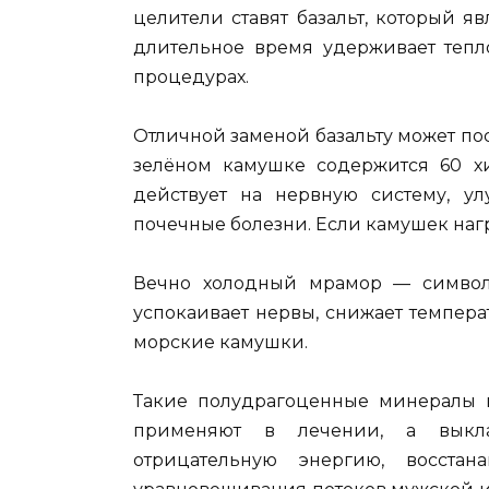
целители ставят базальт, который я
длительное время удерживает тепл
процедурах.
Отличной заменой базальту может по
зелёном камушке содержится 60 х
действует на нервную систему, ул
почечные
болезни.
Если камушек нагр
Вечно холодный мрамор — символ
успокаивает нервы, снижает темпера
морские камушки.
Такие полудрагоценные минералы ка
применяют в лечении, а выкл
отрицательную энергию, восста