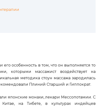
унтерапии
 его особенность в том, что он выполняется то
ми, которыми массажист воздействует на
уникальная методика стоун массажа зародилась
рекомендовали Плиний Старший и Гиппократ.
вали японские монахи, лекари Мессопотамии. С
Китае, на Тибете, в культурах индейцев