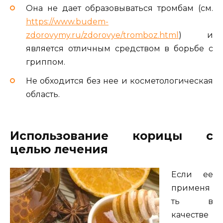
Она не дает образовываться тромбам (см.
https://www.budem-
zdorovymy.ru/zdorovye/tromboz.html
) и
является отличным средством в борьбе с
гриппом.
Не обходится без нее и косметологическая
область.
Использование корицы с
целью лечения
Если ее
применя
ть в
качестве