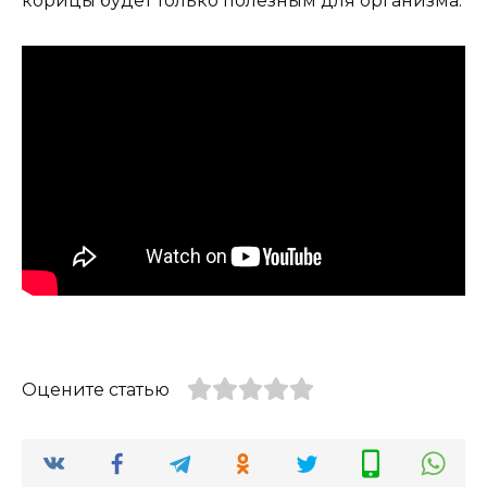
корицы будет только полезным для организма.
Оцените статью