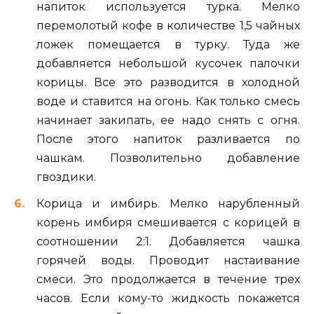
напиток используется турка. Мелко
перемолотый кофе в количестве 1,5 чайных
ложек помещается в турку. Туда же
добавляется небольшой кусочек палочки
корицы. Все это разводится в холодной
воде и ставится на огонь. Как только смесь
начинает закипать, ее надо снять с огня.
После этого напиток разливается по
чашкам. Позволительно добавление
гвоздики.
Корица и имбирь. Мелко нарубленный
корень имбиря смешивается с корицей в
соотношении 2:1. Добавляется чашка
горячей воды. Проводит настаивание
смеси. Это продолжается в течение трех
часов. Если кому-то жидкость покажется