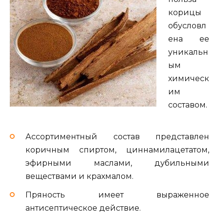
корицы
обусловл
ена ее
уникальн
ым
химическ
им
составом.
Ассортиментный состав представлен
коричным спиртом, циннамилацетатом,
эфирными маслами, дубильными
веществами и крахмалом.
Пряность имеет выраженное
антисептическое действие.