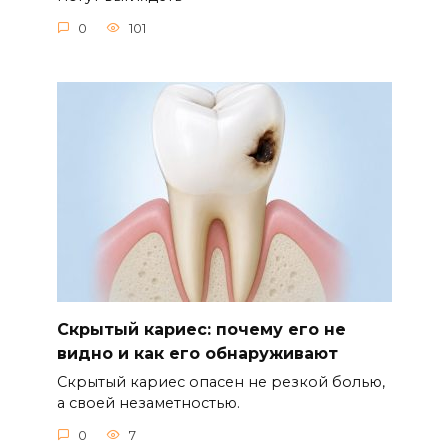
0
101
Скрытый кариес: почему его не
видно и как его обнаруживают
Скрытый кариес опасен не резкой болью,
а своей незаметностью.
0
7