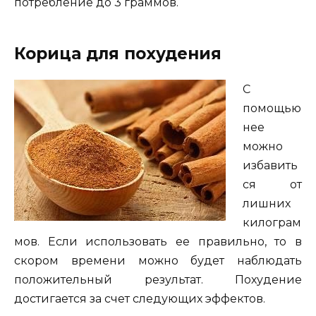
потребление до 3 граммов.
Корица для похудения
С
помощью
нее
можно
избавить
ся от
лишних
килограм
мов. Если использовать ее правильно, то в
скором времени можно будет наблюдать
положительный результат. Похудение
достигается за счет следующих эффектов.