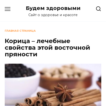
Перейти
Будем здоровыми
к
содержанию
Сайт о здоровье и красоте
ГЛАВНАЯ СТРАНИЦА
Корица – лечебные
свойства этой восточной
пряности