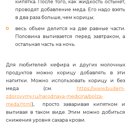
кипятка. После того, как жидкость остынет,
проводят добавление меда. Его надо взять
в два раза больше, чем корицы;
весь объем делится на две равные части.
Половина выпивается перед завтраком, а
остальная часть на ночь.
Для любителей кефира и других молочных
продуктов можно корицу добавлять в эти
напитки. Можно использовать корицу и без
меда (см.
https://www.budem-
zdorovymy.ru/narodnaya-medicina/polza-
meda.html
), просто заваривая кипятком и
выпивая в таком виде. Этим можно добиться
снижения уровня сахара крови.