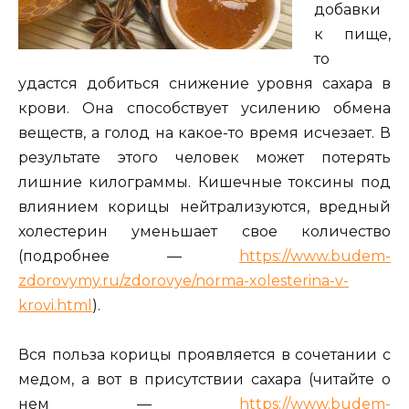
добавки
к пище,
то
удастся добиться снижение уровня сахара в
крови. Она способствует усилению обмена
веществ, а голод на какое-то время исчезает. В
результате этого человек может потерять
лишние килограммы. Кишечные токсины под
влиянием корицы нейтрализуются, вредный
холестерин уменьшает свое количество
(подробнее —
https://www.budem-
zdorovymy.ru/zdorovye/norma-xolesterina-v-
krovi.html
).
Вся польза корицы проявляется в сочетании с
медом, а вот в присутствии сахара (читайте о
нем —
https://www.budem-