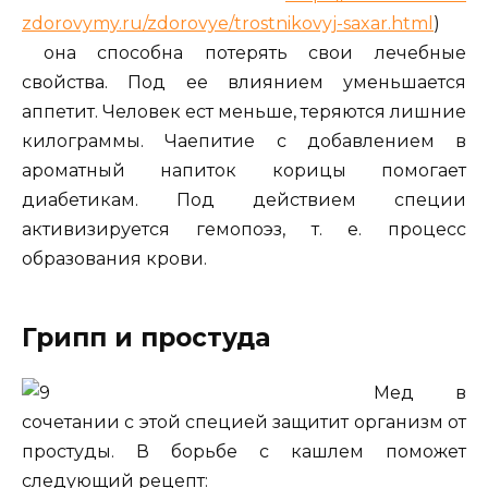
zdorovymy.ru/zdorovye/trostnikovyj-saxar.html
)
она способна потерять свои лечебные
свойства. Под ее влиянием уменьшается
аппетит. Человек ест меньше, теряются лишние
килограммы. Чаепитие с добавлением в
ароматный напиток корицы помогает
диабетикам. Под действием специи
активизируется гемопоэз, т. е. процесс
образования крови.
Грипп и простуда
Мед в
сочетании с этой специей защитит организм от
простуды. В борьбе с кашлем поможет
следующий рецепт: