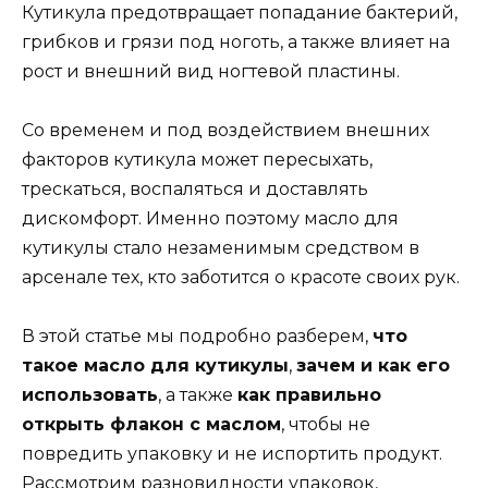
Кутикула предотвращает попадание бактерий,
грибков и грязи под ноготь, а также влияет на
рост и внешний вид ногтевой пластины.
Со временем и под воздействием внешних
факторов кутикула может пересыхать,
трескаться, воспаляться и доставлять
дискомфорт. Именно поэтому масло для
кутикулы стало незаменимым средством в
арсенале тех, кто заботится о красоте своих рук.
В этой статье мы подробно разберем,
что
такое масло для кутикулы
,
зачем и как его
использовать
, а также
как правильно
открыть флакон с маслом
, чтобы не
повредить упаковку и не испортить продукт.
Рассмотрим разновидности упаковок,