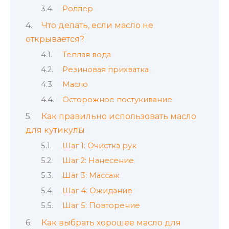
Роллер
Что делать, если масло не
открывается?
Теплая вода
Резиновая прихватка
Масло
Осторожное постукивание
Как правильно использовать масло
для кутикулы
Шаг 1: Очистка рук
Шаг 2: Нанесение
Шаг 3: Массаж
Шаг 4: Ожидание
Шаг 5: Повторение
Как выбрать хорошее масло для