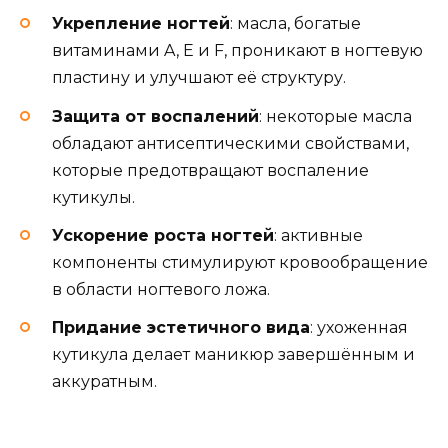
Укрепление ногтей
: масла, богатые
витаминами A, E и F, проникают в ногтевую
пластину и улучшают её структуру.
Защита от воспалений
: некоторые масла
обладают антисептическими свойствами,
которые предотвращают воспаление
кутикулы.
Ускорение роста ногтей
: активные
компоненты стимулируют кровообращение
в области ногтевого ложа.
Придание эстетичного вида
: ухоженная
кутикула делает маникюр завершённым и
аккуратным.