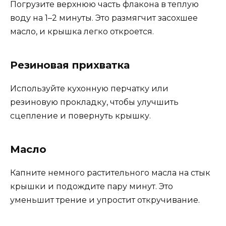
Погрузите верхнюю часть флакона в теплую
воду на 1–2 минуты. Это размягчит засохшее
масло, и крышка легко откроется.
Резиновая прихватка
Используйте кухонную перчатку или
резиновую прокладку, чтобы улучшить
сцепление и повернуть крышку.
Масло
Капните немного растительного масла на стык
крышки и подождите пару минут. Это
уменьшит трение и упростит откручивание.