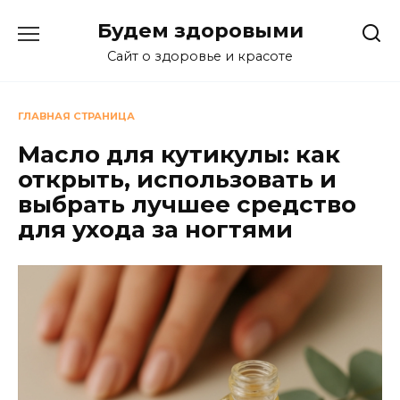
Перейти
Будем здоровыми
к
содержанию
Сайт о здоровье и красоте
ГЛАВНАЯ СТРАНИЦА
Масло для кутикулы: как
открыть, использовать и
выбрать лучшее средство
для ухода за ногтями