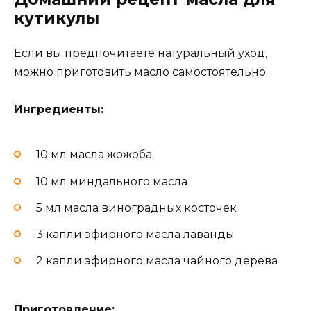
кутикулы
Если вы предпочитаете натуральный уход,
можно приготовить масло самостоятельно.
Ингредиенты:
10 мл масла жожоба
10 мл миндального масла
5 мл масла виноградных косточек
3 капли эфирного масла лаванды
2 капли эфирного масла чайного дерева
Приготовление: