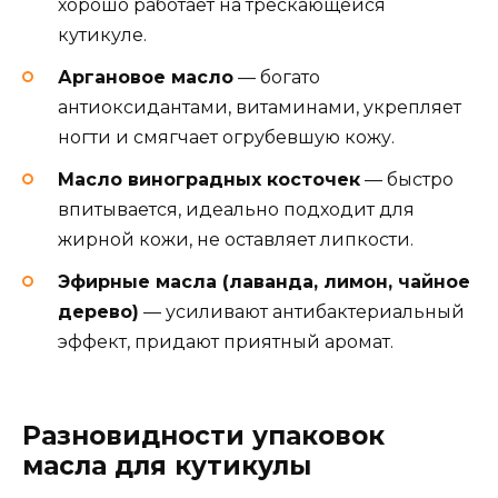
хорошо работает на трескающейся
кутикуле.
Аргановое масло
— богато
антиоксидантами, витаминами, укрепляет
ногти и смягчает огрубевшую кожу.
Масло виноградных косточек
— быстро
впитывается, идеально подходит для
жирной кожи, не оставляет липкости.
Эфирные масла (лаванда, лимон, чайное
дерево)
— усиливают антибактериальный
эффект, придают приятный аромат.
Разновидности упаковок
масла для кутикулы