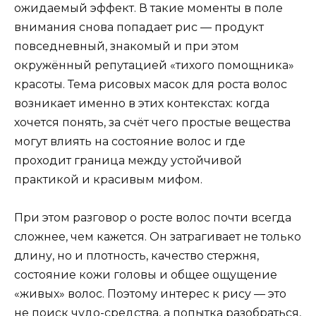
ожидаемый эффект. В такие моменты в поле
внимания снова попадает рис — продукт
повседневный, знакомый и при этом
окружённый репутацией «тихого помощника»
красоты. Тема рисовых масок для роста волос
возникает именно в этих контекстах: когда
хочется понять, за счёт чего простые вещества
могут влиять на состояние волос и где
проходит граница между устойчивой
практикой и красивым мифом.
При этом разговор о росте волос почти всегда
сложнее, чем кажется. Он затрагивает не только
длину, но и плотность, качество стержня,
состояние кожи головы и общее ощущение
«живых» волос. Поэтому интерес к рису — это
не поиск чудо-средства, а попытка разобраться,