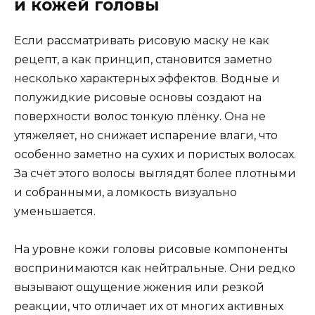
и кожей головы
Если рассматривать рисовую маску не как
рецепт, а как принцип, становится заметно
несколько характерных эффектов. Водные и
полужидкие рисовые основы создают на
поверхности волос тонкую плёнку. Она не
утяжеляет, но снижает испарение влаги, что
особенно заметно на сухих и пористых волосах.
За счёт этого волосы выглядят более плотными
и собранными, а ломкость визуально
уменьшается.
На уровне кожи головы рисовые компоненты
воспринимаются как нейтральные. Они редко
вызывают ощущение жжения или резкой
реакции, что отличает их от многих активных