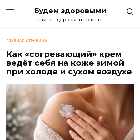
Перейти
Будем здоровыми
к
содержанию
Сайт о здоровье и красоте
ГЛАВНАЯ СТРАНИЦА
Как «согревающий» крем
ведёт себя на коже зимой
при холоде и сухом воздухе