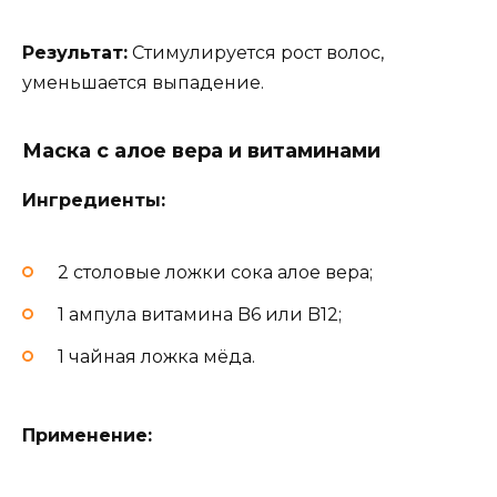
Результат:
Стимулируется рост волос,
уменьшается выпадение.
Маска с алое вера и витаминами
Ингредиенты:
2 столовые ложки сока алое вера;
1 ампула витамина B6 или B12;
1 чайная ложка мёда.
Применение: