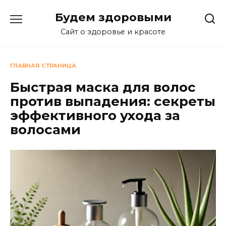
Перейти
Будем здоровыми
к
содержанию
Сайт о здоровье и красоте
ГЛАВНАЯ СТРАНИЦА
Быстрая маска для волос
против выпадения: секреты
эффективного ухода за
волосами