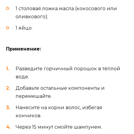
1 столовая ложка масла (кокосового или
оливкового);
1 яйцо.
Применение:
Разведите горчичный порошок в тёплой
воде.
Добавьте остальные компоненты и
перемешайте.
Нанесите на корни волос, избегая
кончиков.
Через 15 минут смойте шампунем.