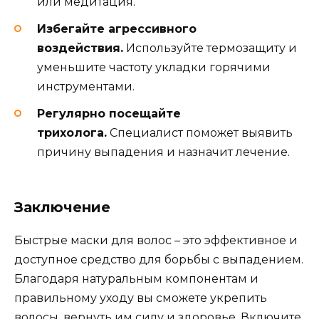
или медитация.
Избегайте агрессивного
воздействия.
Используйте термозащиту и
уменьшите частоту укладки горячими
инструментами.
Регулярно посещайте
трихолога.
Специалист поможет выявить
причину выпадения и назначит лечение.
Заключение
Быстрые маски для волос – это эффективное и
доступное средство для борьбы с выпадением.
Благодаря натуральным компонентам и
правильному уходу вы сможете укрепить
волосы, вернуть им силу и здоровье. Включите