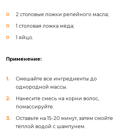
2 столовые ложки репейного масла;
1 столовая ложка мёда;
1 яйцо.
Применение:
Смешайте все ингредиенты до
однородной массы.
Нанесите смесь на корни волос,
помассируйте.
Оставьте на 15-20 минут, затем смойте
тёплой водой с шампунем.