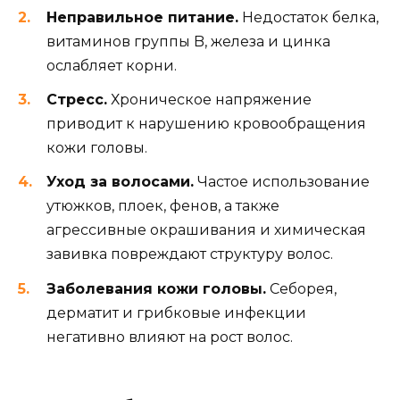
Неправильное питание.
Недостаток белка,
витаминов группы B, железа и цинка
ослабляет корни.
Стресс.
Хроническое напряжение
приводит к нарушению кровообращения
кожи головы.
Уход за волосами.
Частое использование
утюжков, плоек, фенов, а также
агрессивные окрашивания и химическая
завивка повреждают структуру волос.
Заболевания кожи головы.
Себорея,
дерматит и грибковые инфекции
негативно влияют на рост волос.