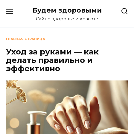
Перейти
Будем здоровыми
к
содержанию
Сайт о здоровье и красоте
ГЛАВНАЯ СТРАНИЦА
Уход за руками — как
делать правильно и
эффективно