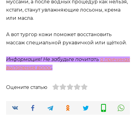
муссами, а после водных процедур как нельзя,
кстати, станут увлажняющие лосьоны, крема
или масла.
А вот тургор кожи поможет восстановить
массаж специальной рукавичкой или щёткой.
Информация! Не забудьте почитать
о причинах
выпадения волос
.
Оцените статью