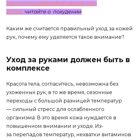
zdorovymy.ru/dieta/kak-sbrosit-ves-
2.html
читайте о похудении
Каким же считается правильный уход за кожей
рук, почему ему уделяется такое внимание?
Уход за руками должен быть в
комплексе
Красота тела, согласитесь, невозможна без
ухоженных рук, в то же время, сезонные
переходы с большой разницей температур
— сильный стресс для ослабленного
организма. В это время кожа нуждается в
повышенном внимании и уходе. Из-
за перепадов температур, нехватки витаминов